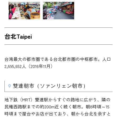
台北Taipei
台湾最大の都市圏である台北都市圏の中枢都市。人口
2,695,652人（2016年11月）
雙連朝市（ソァンリェン朝市）
地下鉄（MRT）雙連駅からすぐの路地に広がり、隣の
民権西路駅までの約200m近く続く朝市。朝8時頃～15
時頃まで屋台やお店が出ており、朝から台北を余すと