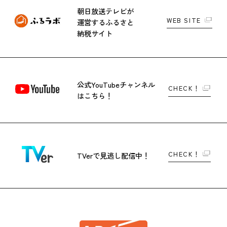
朝日放送テレビが
WEB SITE
運営する
ふるさと
納税サイト
公式YouTubeチャンネル
CHECK！
はこちら！
CHECK！
TVerで
見逃し配信中！