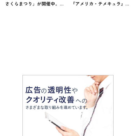
さくらまつり」が開催中。幻
『アメリカ・テメキュラ』の
想的な夜桜ライトアップは3
旅！おすすめ観光スポットや
月28日（金）から！
グルメを紹介 2025年4月12日
放送