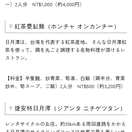
ー）2人分 NT$1,000（約4,000円）
紅茶甕缸雞（ホンチャ オンカンチー）
日月潭は、台湾を代表する紅茶産地。 そんな日月潭紅
茶を使って、鶏を丸ごと調理する名物料理が頂けるレ
ストラン。
【料金】半隻雞、炒青菜、筍湯、白飯（鶏半分、青菜
炒め、筍スープ、ご飯）2人分 NT$800（約3,200円）
捷安特日月潭（ジアンタ ニチゲツタン）
レンタサイクルのお店。約39kmある周回道路をかかえ
る日月潭のサイクリングコースは世界で最も美しいサ