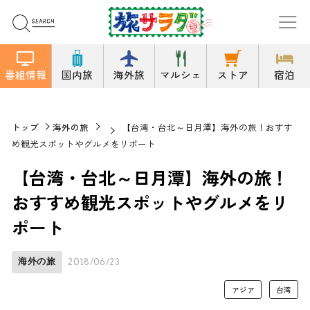
番組情報
国内旅
海外旅
マルシェ
ストア
宿泊
トップ
海外の旅
【台湾・台北～日月潭】海外の旅！おすす
め観光スポットやグルメをリポート
【台湾・台北～日月潭】海外の旅！
おすすめ観光スポットやグルメをリ
ポート
海外の旅
2018/06/23
アジア
台湾