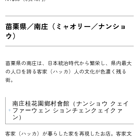
苗栗県／南庄（ミャオリー／ナンショ
ウ）
苗栗県の南庄は、日本統治時代から繁栄し、県内最大
の人口を誇る客家（ハッカ）人の文化が色濃く残る
街。
南庄桂花園鄉村會館（ナンショウ クェイ
ファーウェン ションチェンクェイクァ
ン）
客家（ハッカ）が暮らした家を再現したお店。客家文