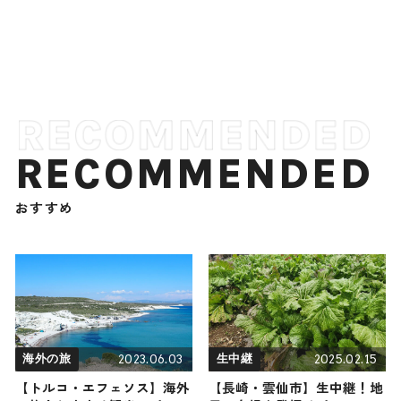
RECOMMENDED
おすすめ
2023.06.03
2025.02.15
海外の旅
生中継
【トルコ・エフェソス】海外
【長崎・雲仙市】生中継！地