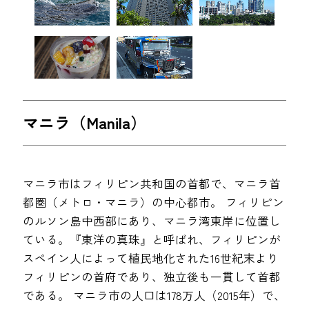
マニラ（Manila）
マニラ市はフィリピン共和国の首都で、マニラ首
都圏（メトロ・マニラ）の中心都市。 フィリピン
のルソン島中西部にあり、マニラ湾東岸に位置し
ている。『東洋の真珠』と呼ばれ、フィリピンが
スペイン人によって植民地化された16世紀末より
フィリピンの首府であり、独立後も一貫して首都
である。 マニラ市の人口は178万人（2015年）で、