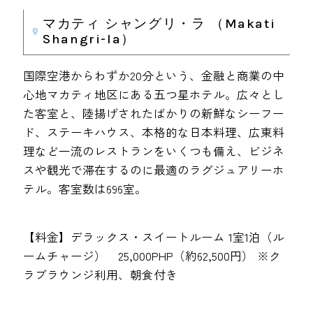
マカティ シャングリ・ラ （Makati
Shangri-la）
国際空港からわずか20分という、金融と商業の中
心地マカティ地区にある五つ星ホテル。広々とし
た客室と、陸揚げされたばかりの新鮮なシーフー
ド、ステーキハウス、本格的な日本料理、広東料
理など一流のレストランをいくつも備え、ビジネ
スや観光で滞在するのに最適のラグジュアリーホ
テル。客室数は696室。
【料金】デラックス・スイートルーム 1室1泊（ル
ームチャージ） 25,000PHP（約62,500円） ※ク
ラブラウンジ利用、朝食付き