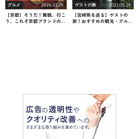
2024.02.29
2021.05.29
グルメ
ゲストの旅
【京都】そうだ！舞鶴、行こ
【宮崎県を巡る】ゲストの
う。これぞ京都ブランドのズ
旅！おすすめの観光・グルメ
ワイガニ
をご紹介