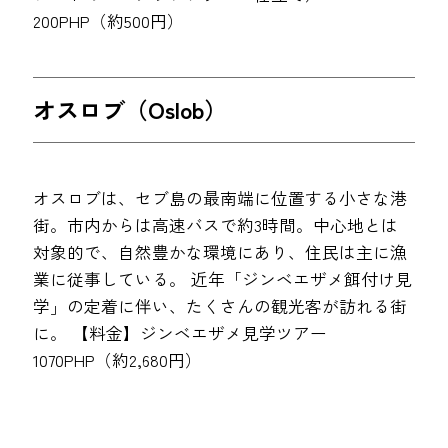
200PHP（約500円）
オスロブ（Oslob）
オスロブは、セブ島の最南端に位置する小さな港
街。市内からは高速バスで約3時間。中心地とは
対象的で、自然豊かな環境にあり、住民は主に漁
業に従事している。 近年「ジンベエザメ餌付け見
学」の定着に伴い、たくさんの観光客が訪れる街
に。 【料金】ジンベエザメ見学ツアー
1070PHP（約2,680円）