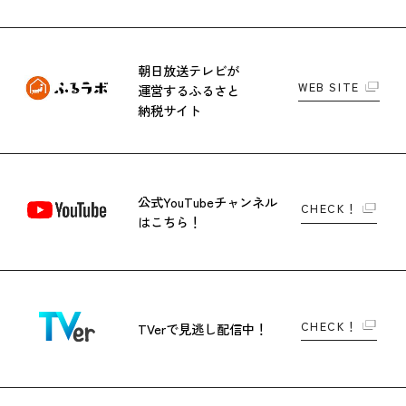
朝日放送テレビが
WEB SITE
運営する
ふるさと
納税サイト
公式YouTubeチャンネル
CHECK！
はこちら！
CHECK！
TVerで
見逃し配信中！