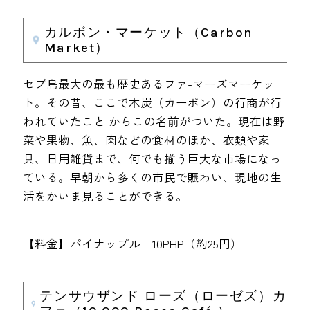
カルボン・マーケット（Carbon
Market）
セブ島最大の最も歴史あるファ-マーズマーケッ
ト。その昔、ここで木炭（カーボン）の行商が行
われていたこと からこの名前がついた。現在は野
菜や果物、魚、肉などの食材のほか、衣類や家
具、日用雑貨まで、何でも揃う巨大な市場になっ
ている。早朝から多くの市民で賑わい、現地の生
活をかいま見ることができる。
【料金】パイナップル 10PHP（約25円）
テンサウザンド ローズ（ローゼズ）カ