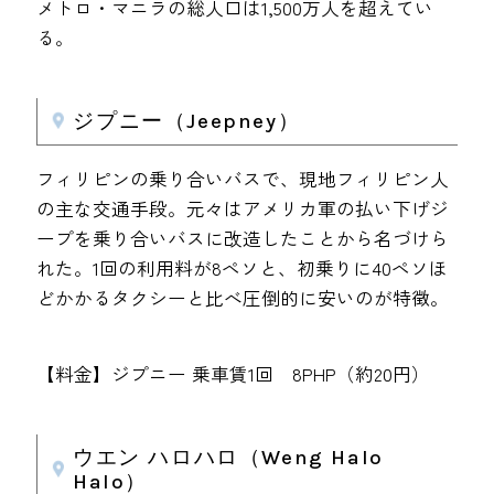
メトロ・マニラの総人口は1,500万人を超えてい
る。
ジプニー（Jeepney）
フィリピンの乗り合いバスで、現地フィリピン人
の主な交通手段。元々はアメリカ軍の払い下げジ
ープを乗り合いバスに改造したことから名づけら
れた。1回の利用料が8ペソと、初乗りに40ペソほ
どかかるタクシーと比べ圧倒的に安いのが特徴。
【料金】ジプニー 乗車賃1回 8PHP（約20円）
ウエン ハロハロ（Weng Halo
Halo）