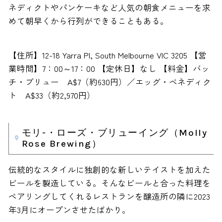
ネディクトやパンケーキなど人気の朝食メニューを求
めて朝早くから行列ができることもある。
【住所】12-18 Yarra Pl, South Melbourne VIC 3205 【営
業時間】7：00～17：00 【定休日】なし 【料金】バッ
チ・ブリュー A$7（約630円）／エッグ・ベネディク
ト A$33（約2,970円）
モリ-・ローズ・ブリューイング（Molly
Rose Brewing）
伝統的なスタイルに独創的な新しいテイストを加えた
ビールを製造している。そんなビールと合った料理を
ペアリングしてくれるレストランを醸造所の隣に2023
年3月にオープンさせたばかり。