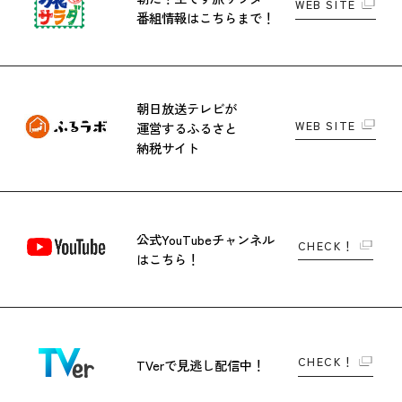
WEB SITE
番組情報はこちらまで！
朝日放送テレビが
WEB SITE
運営する
ふるさと
納税サイト
公式YouTubeチャンネル
CHECK！
はこちら！
CHECK！
TVerで
見逃し配信中！