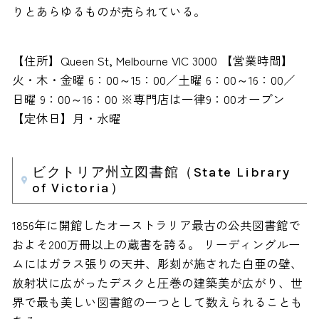
りとあらゆるものが売られている。
【住所】Queen St, Melbourne VIC 3000 【営業時間】
火・木・金曜 6：00～15：00／土曜 6：00～16：00／
日曜 9：00～16：00 ※専門店は一律9：00オープン
【定休日】月・水曜
ビクトリア州立図書館（State Library
of Victoria）
1856年に開館したオーストラリア最古の公共図書館で
およそ200万冊以上の蔵書を誇る。 リーディングルー
ムにはガラス張りの天井、彫刻が施された白亜の壁、
放射状に広がったデスクと圧巻の建築美が広がり、世
界で最も美しい図書館の一つとして数えられることも