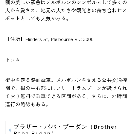
調の美しい駅舎はメルボルンのシンボルとして多くの
人から愛され、地元の人たちや観光客の待ち合わせス
ポットとしても人気がある。
【住所】Flinders St, Melbourne VIC 3000
トラム
街中を走る路面電車。メルボルンを支える公共交通機
関で、街の中心部にはフリートラムゾーンが設けられ
ており無料で乗車できる区間がある。さらに、24時間
運行の路線もある。
ブラザー・ババ・ブーダン（Brother
Baba Budan）