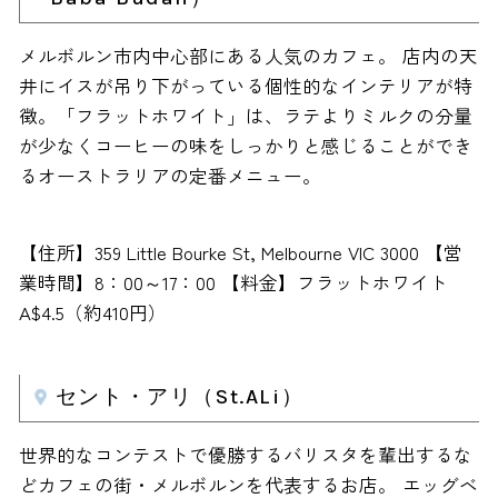
メルボルン市内中心部にある人気のカフェ。 店内の天
井にイスが吊り下がっている個性的なインテリアが特
徴。「フラットホワイト」は、ラテよりミルクの分量
が少なくコーヒーの味をしっかりと感じることができ
るオーストラリアの定番メニュー。
【住所】359 Little Bourke St, Melbourne VIC 3000 【営
業時間】8：00～17：00 【料金】フラットホワイト
A$4.5（約410円）
セント・アリ（St.ALi）
世界的なコンテストで優勝するバリスタを輩出するな
どカフェの街・メルボルンを代表するお店。 エッグベ