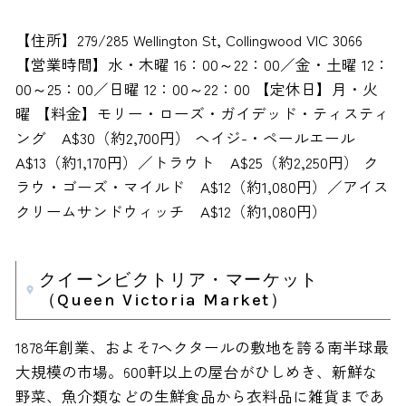
【住所】279/285 Wellington St, Collingwood VIC 3066
【営業時間】水・木曜 16：00～22：00／金・土曜 12：
00～25：00／日曜 12：00～22：00 【定休日】月・火
曜 【料金】モリー・ローズ・ガイデッド・ティスティ
ング A$30（約2,700円） ヘイジ-・ペールエール
A$13（約1,170円）／トラウト A$25（約2,250円） ク
ラウ・ゴーズ・マイルド A$12（約1,080円）／アイス
クリームサンドウィッチ A$12（約1,080円）
クイーンビクトリア・マーケット
（Queen Victoria Market）
1878年創業、およそ7ヘクタールの敷地を誇る南半球最
大規模の市場。600軒以上の屋台がひしめき、新鮮な
野菜、魚介類などの生鮮食品から衣料品に雑貨まであ