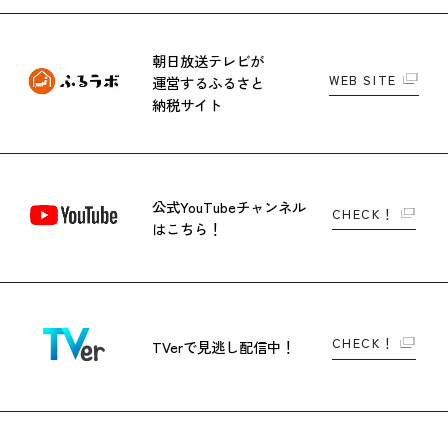
朝日放送テレビが
WEB SITE
運営する
ふるさと
納税サイト
公式YouTubeチャンネル
CHECK！
はこちら！
CHECK！
TVerで
見逃し配信中！