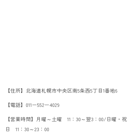
【住所】北海道札幌市中央区南5条西5丁目1番地6
【電話】011ー552ー4029
【営業時間】月曜～土曜 11：30～翌3：00/日曜・祝
日 11：30～23：00