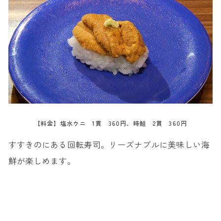
【料金】塩水ウニ 1貫 360円、時鮭 2貫 360円
すすきのにある回転寿司。リーズナブルに美味しい海
鮮が楽しめます。