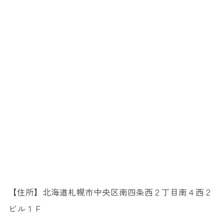
【住所】北海道札幌市中央区南四条西２丁目南４西２
ビル１Ｆ