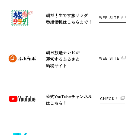
朝だ！生です旅サラダ
WEB SITE
番組情報はこちらまで！
朝日放送テレビが
WEB SITE
運営する
ふるさと
納税サイト
公式YouTubeチャンネル
CHECK！
はこちら！