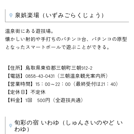
泉娯楽場（いずみごらくじょう）
温泉街にある遊技場。
懐かしい射的や手打ちのパチンコ台、パチンコの原型
となったスマートボールで遊ぶことができる。
【住所】鳥取県東伯郡三朝町三朝912-2
【電話】0858-43-0431（三朝温泉観光案内所）
【営業時間】15：00～22：00（最終受付は21：40）
【定休日】不定休
【料金】1回 500円（全遊技共通）
旬彩の宿 いわゆ（しゅんさいのやど い
わゆ）