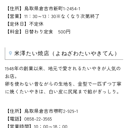
【住所】鳥取県倉吉市新町1-2454-1
【営業】11：30～13：30※なくなり次第終了
【定休日】不定休
【料金】日替わり定食 500円
米澤たい焼店（よねざわたいやきてん）
1948年の創業以来、地元で愛されるたいやきが人気の
お店。
卵を使わない昔ながらの生地を、金型で一匹ずつ丁寧
に焼くたいやきは、白い皮に尻尾まで餡がぎっしり。
【住所】鳥取県倉吉市堺町2-929-1
【電話】0858-22-3565
【営業時間】10：00～18：00