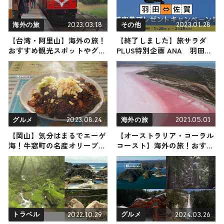
2023.03.18
2023.01.28
海外の旅
その他
【台湾・阿里山】海外の旅！
【終了しました】旅サラダ
おすすめ観光スポットやグル
PLUS特別企画 ANA 羽田⇔
メをリポート
佐賀 ペア往復航空券プレゼ
ント！ 抽選で2組4名様
2023.08.24
2021.05.01
グルメ
海外の旅
【岡山】気分はまるでエーゲ
【オーストラリア・コーラル
海！牛窓町の名産オリーブと
コースト】海外の旅！おすす
地元から愛されるグルメスポ
め観光スポットやグルメをリ
ット３選
ポート
2022.10.29
2024.03.26
トラベル
グルメ