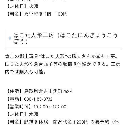
【定休日】火曜
【料金】たいやき 1個 100円
はこた人形工房（はこたにんぎょうこう
ぼう）
倉吉の郷土玩具“はこた人形”の職人さんが営む工房。
はこた人形や倉吉張子等の顔描き体験ができる。工房
内では購入も可能。
【住所】鳥取県倉吉市魚町2529
【電話】090-1185-9732
【営業時間】10：00～17：00
【定休日】水曜
【料金】顔描き体験 商品代金+200円 ※要予約（体