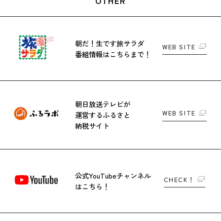
OTHER
朝だ！生です旅サラダ
WEB SITE
番組情報はこちらまで！
朝日放送テレビが
WEB SITE
運営する
ふるさと
納税サイト
公式YouTubeチャンネル
CHECK！
はこちら！