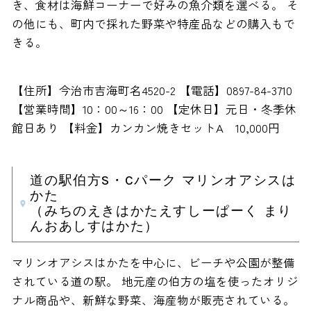
き、食材は海鮮コーナーで好みの魚介類を選べる。 そ
の他にも、町内で採れた野菜や特産品などの購入もで
きる。
【住所】今治市吉海町名4520-2 【電話】0897-84-3710
【営業時間】10：00～16：00 【定休日】元日・冬季休
館日あり 【料金】カンカン焼きセットA 10,000円
道の駅伯方S・Cパーク マリンオアシスは
かた
（みちのえきはかたえすしーぱーく まり
んおあしすはかた）
マリンオアシスはかたを中心に、ビーチや公園が整備
されている道の駅。 地元産の伯方の塩を使ったオリジ
ナル商品や、新鮮な野菜、海産物が販売されている。