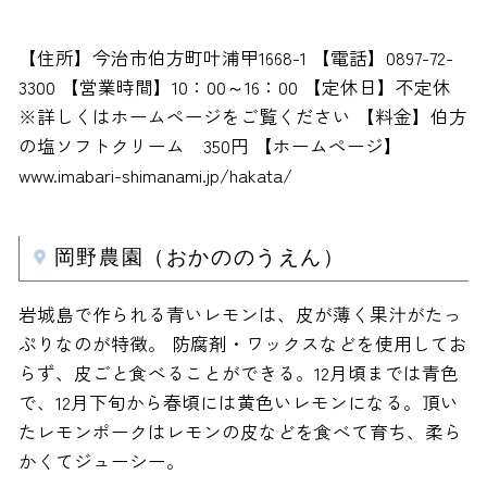
【住所】今治市伯方町叶浦甲1668-1 【電話】0897-72-
3300 【営業時間】10：00～16：00 【定休日】不定休
※詳しくはホームページをご覧ください 【料金】伯方
の塩ソフトクリーム 350円 【ホームページ】
www.imabari-shimanami.jp/hakata/
岡野農園（おかののうえん）
岩城島で作られる青いレモンは、皮が薄く果汁がたっ
ぷりなのが特徴。 防腐剤・ワックスなどを使用してお
らず、皮ごと食べることができる。12月頃までは青色
で、12月下旬から春頃には黄色いレモンになる。頂い
たレモンポークはレモンの皮などを食べて育ち、柔ら
かくてジューシー。