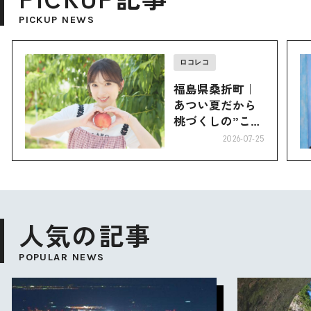
PICKUP NEWS
ロコレコ
福島県桑折町｜
あつい夏だから
桃づくしの”こお
り”へ
2026-07-25
人気の記事
POPULAR NEWS