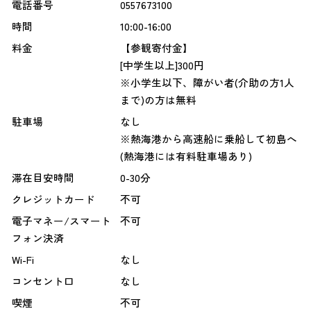
電話番号
0557673100
時間
10:00-16:00
料金
【参観寄付金】
[中学生以上]300円
※小学生以下、障がい者(介助の方1人
まで)の方は無料
駐車場
なし
※熱海港から高速船に乗船して初島へ
(熱海港には有料駐車場あり)
滞在目安時間
0-30分
クレジットカード
不可
電子マネー/スマート
不可
フォン決済
Wi-Fi
なし
コンセント口
なし
喫煙
不可