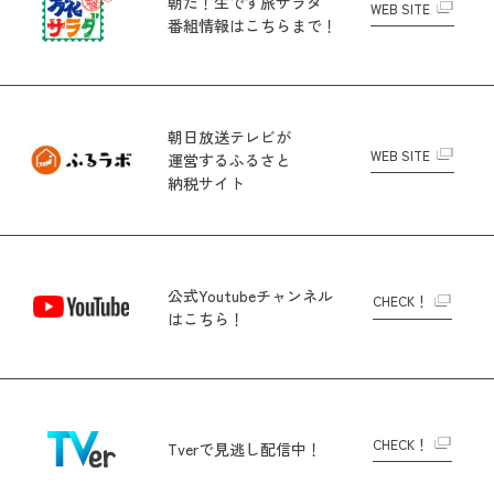
朝だ！生です旅サラダ
WEB SITE
番組情報はこちらまで！
朝日放送テレビが
WEB SITE
運営する
ふるさと
納税サイト
公式Youtubeチャンネル
CHECK！
はこちら！
CHECK！
Tverで
見逃し配信中！