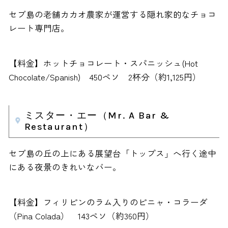
セブ島の老舗カカオ農家が運営する隠れ家的なチョコ
レート専門店。
【料金】ホットチョコレート・スパニッシュ(Hot
Chocolate/Spanish) 450ペソ 2杯分（約1,125円）
ミスター・エー（Mr. A Bar &
Restaurant）
セブ島の丘の上にある展望台「トップス」へ行く途中
にある夜景のきれいなバー。
【料金】フィリピンのラム入りのピニャ・コラーダ
（Pina Colada） 143ペソ（約360円）