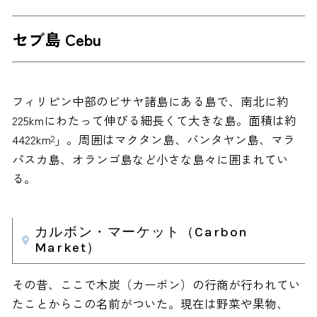
セブ島 Cebu
フィリピン中部のビサヤ諸島にある島で、南北に約
225kmにわたって伸びる細長くて大きな島。面積は約
4422km
」。周囲はマクタン島、バンタヤン島、マラ
2
パスカ島、オランゴ島など小さな島々に囲まれてい
る。
カルボン・マーケット（Carbon
Market）
その昔、ここで木炭（カーボン）の行商が行われてい
たことからこの名前がついた。現在は野菜や果物、