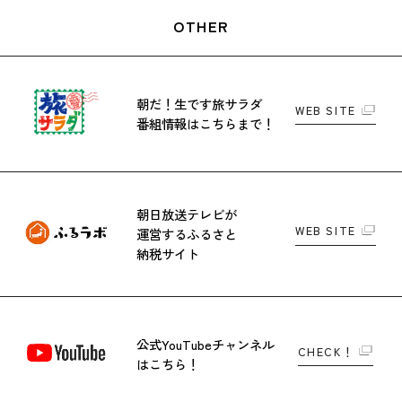
OTHER
朝だ！生です旅サラダ
WEB SITE
番組情報はこちらまで！
朝日放送テレビが
WEB SITE
運営する
ふるさと
納税サイト
公式YouTubeチャンネル
CHECK！
はこちら！