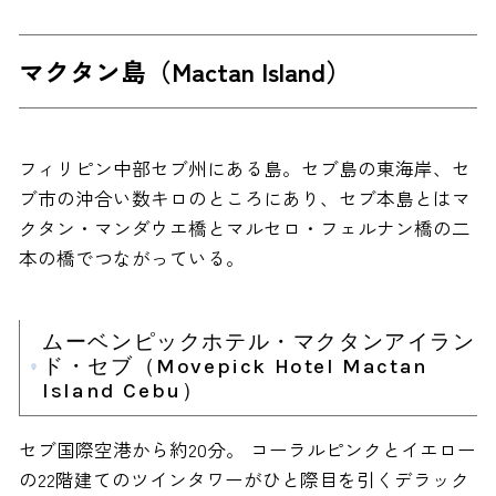
マクタン島（Mactan Island）
フィリピン中部セブ州にある島。セブ島の東海岸、セ
ブ市の沖合い数キロのところにあり、セブ本島とはマ
クタン・マンダウエ橋とマルセロ・フェルナン橋の二
本の橋でつながっている。
ムーベンピックホテル・マクタンアイラン
ド・セブ（Movepick Hotel Mactan
Island Cebu）
セブ国際空港から約20分。 コーラルピンクとイエロー
の22階建てのツインタワーがひと際目を引くデラック