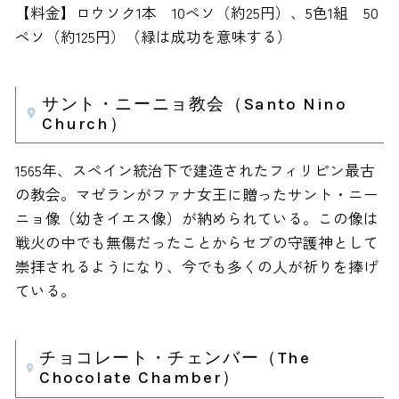
【料金】ロウソク1本 10ペソ（約25円）、5色1組 50
ペソ（約125円）（緑は成功を意味する）
サント・ニーニョ教会（Santo Nino
Church）
1565年、スペイン統治下で建造されたフィリピン最古
の教会。マゼランがファナ女王に贈ったサント・ニー
ニョ像（幼きイエス像）が納められている。この像は
戦火の中でも無傷だったことからセブの守護神として
崇拝されるようになり、今でも多くの人が祈りを捧げ
ている。
チョコレート・チェンバー（The
Chocolate Chamber）