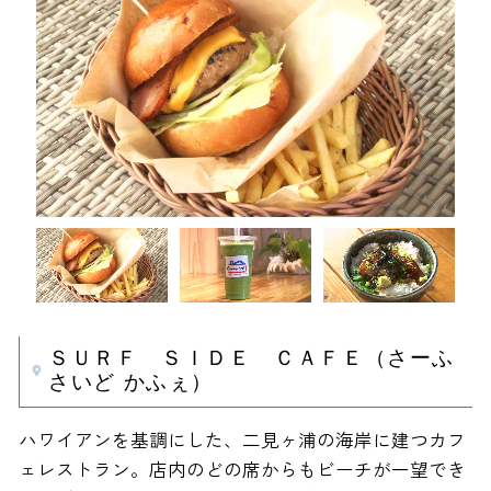
ＳＵＲＦ ＳＩＤＥ ＣＡＦＥ（さーふ
さいど かふぇ）
ハワイアンを基調にした、二見ヶ浦の海岸に建つカフ
ェレストラン。店内のどの席からもビーチが一望でき