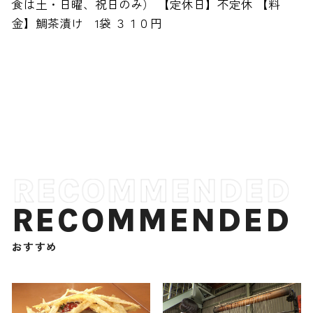
食は土・日曜、祝日のみ） 【定休日】不定休 【料
金】鯛茶漬け 1袋 ３１０円
RECOMMENDED
おすすめ