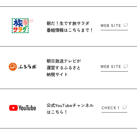
朝だ！生です旅サラダ
WEB SITE
番組情報はこちらまで！
朝日放送テレビが
WEB SITE
運営する
ふるさと
納税サイト
公式YouTubeチャンネル
CHECK！
はこちら！