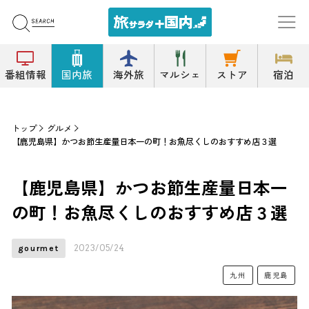
番組情報
国内旅
海外旅
マルシェ
ストア
宿泊
トップ
グルメ
【鹿児島県】かつお節生産量日本一の町！お魚尽くしのおすすめ店３選
【鹿児島県】かつお節生産量日本一
の町！お魚尽くしのおすすめ店３選
2023/05/24
gourmet
九州
鹿児島