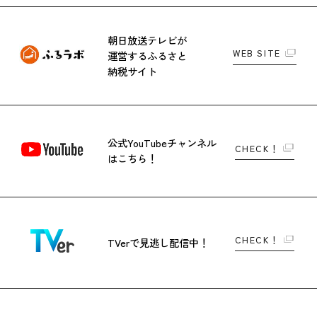
朝日放送テレビが
WEB SITE
運営する
ふるさと
納税サイト
公式YouTubeチャンネル
CHECK！
はこちら！
CHECK！
TVerで
見逃し配信中！