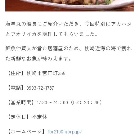
海星丸の船長にご紹介いただき、今回特別にアカハタ
とアオリイカを調理してもらいました。
鮮魚仲買人が営む居酒屋のため、枕崎近海の海で獲れ
た新鮮なお魚が味わえます。
【住所】枕崎市宮田町355
【電話】0993-72-1737
【営業時間】17:30〜24：00（L.O. 23：40）
【定休日】不定休
【ホームページ】
fbr2100.gorp.jp/