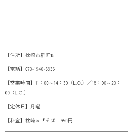
【住所】枕崎市新町15
【電話】070-1940-6936
【営業時間】11：00～14：30（L.O.）／18：00～20：
00（L.O.）
【定休日】月曜
【料金】枕崎まぜそば 950円