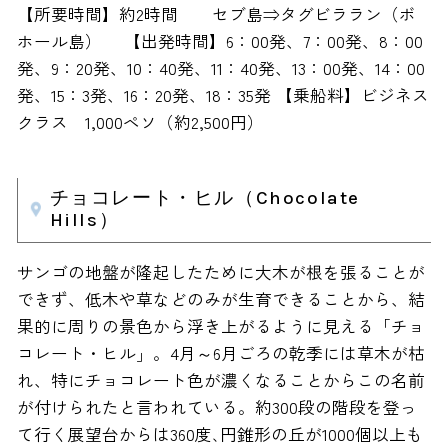
【所要時間】約2時間 セブ島⇒タグビララン（ボ
ホール島） 【出発時間】6：00発、7：00発、8：00
発、9：20発、10：40発、11：40発、13：00発、14：00
発、15：3発、16：20発、18：35発 【乗船料】ビジネス
クラス 1,000ペソ（約2,500円）
チョコレート・ヒル（Chocolate
Hills）
サンゴの地盤が隆起したために大木が根を張ることが
できず、低木や草などのみが生育できることから、結
果的に周りの景色から浮き上がるように見える「チョ
コレート・ヒル」。4月～6月ごろの乾季には草木が枯
れ、特にチョコレート色が濃くなることからこの名前
が付けられたと言われている。約300段の階段を登っ
て行く展望台からは360度､円錐形の丘が1000個以上も