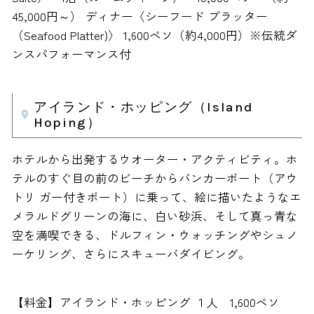
45,000円～） ディナー〈シーフード プラッター
（Seafood Platter)〉 1,600ペソ（約4,000円）※伝統ダ
ンスパフォーマンス付
アイランド・ホッピング（Island
Hoping）
ホテルから出発するウオーター・アクティビティ。ホ
テルのすぐ目の前のビーチからバンカーボート（アウ
トリ ガー付きボート）に乗って、絵に描いたようなエ
メラルドグリーンの海に、白い砂浜、そして真っ青な
空を満喫できる、ドルフィン・ウォッチングやシュノ
ーケリング、さらにスキューバダイビング。
【料金】アイランド・ホッピング １人 1,600ペソ