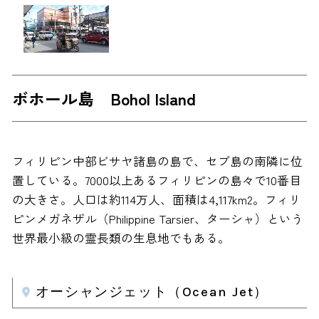
ボホール島 Bohol Island
フィリピン中部ビサヤ諸島の島で、セブ島の南隣に位
置している。7000以上あるフィリピンの島々で10番目
の大きさ。人口は約114万人、面積は4,117km2。フィリ
ピンメガネザル（Philippine Tarsier、ターシャ）という
世界最小級の霊長類の生息地でもある。
オーシャンジェット（Ocean Jet）