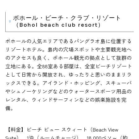
ボホール・ビーチ・クラブ・リゾート
（Bohol beach club resort）
ボホールの人気エリアであるパングラオ島に位置する
リゾートホテル。島内の穴場スポットや主要観光地へ
のアクセスも良く、ボホール観光の拠点として抜群の
立地にある。全88室ある部屋は、全室ビーチリゾート
として日常から開放され、ゆったりと思いのままリラ
ックスできる。アイランド・ホッピング、スキューバ
やシュノーケリングなどのウォータースポーツ用品の
レンタル、ウィンドサーフィンなどの娯楽施設を完
備。
【料金】ビーチ ビュー スウィート（Beach View
Suite） 1泊（ルームチャージ） 18,000ペソ～（約