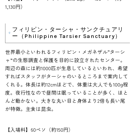
1,130円）
フィリピン・ターシャ・サンクチュアリ
ー（Philippine Tarsier Sanctuary）
世界最小といわれるフィリピン・メガネザル“ターシ
ャ”の生態調査と保護を目的に設立されたセンター。
周辺の森には約1000匹が生息しているといわれ、希望
すればスタッフがターシャのいるところまで案内して
くれる。体長は約12cmほどで、体重は大人でも100g程
度。夜行性なので昼間は眠っていることが多く、ほと
んど動かない。大きな丸い目と身体より2倍も長い尾
が特徴。主食は昆虫。
【入場料】60ペソ（約150円）