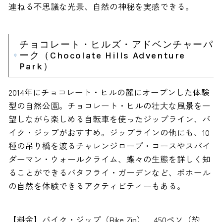
連ねる不思議な光景、自然の神秘を実感できる。
チョコレート・ヒルズ・アドベンチャーパ
ーク（Chocolate Hills Adventure
Park）
2014年にチョコレート・ヒルの麓にオープンした体験
型の自然公園。チョコレート・ヒルの壮大な風景を一
望しながら楽しめる自転車を使ったジップライン、バ
イク・ジップがおすすめ。ジップラインの他にも、10
種の吊り橋を渡るチャレンジロープ・コースやスパイ
ダーマン・ウォールクライム、蝶々の生態を詳しく知
ることができるバタフライ・ガーデンなど、ボホール
の自然を体験できるアクティビティーもある。
【料金】バイク・ジップ（Bike Zip） 450ペソ（約