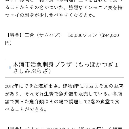
ることからその名がついた。強烈なアンモニア臭を持
つエイの刺身が少し食べやすくなるとか。
【料金】三合（サムハプ） 50,000ウォン（約4,800
円）
木浦市活魚刺身プラザ（もっぽかつぎょ
さしみぷらざ）
2012年にできた海鮮市場。建物1階にはおよそ30のお店
があり、それぞれ生簀で魚介類を販売している。各店
舗で買った魚介類はその場で調理して2階の食堂で食
べることができる。
【料金】ブリ 1kg 30,000ウォン（約2,900円）／ 海産