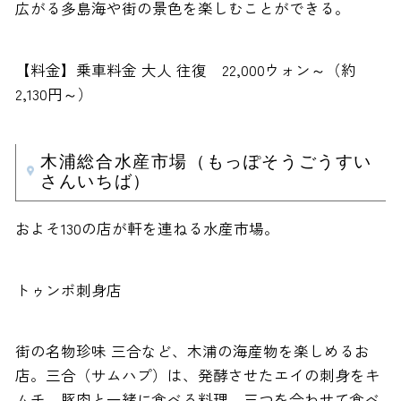
広がる多島海や街の景色を楽しむことができる。
【料金】乗車料金 大人 往復 22,000ウォン～（約
2,130円～）
木浦総合水産市場（もっぽそうごうすい
さんいちば）
およそ130の店が軒を連ねる水産市場。
トゥンボ刺身店
街の名物珍味 三合など、木浦の海産物を楽しめるお
店。三合（サムハプ）は、発酵させたエイの刺身をキ
ムチ、豚肉と一緒に食べる料理。三つを合わせて食べ