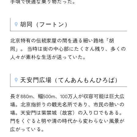
手頃で快適な乗り物だった。
胡同（フートン）
北京特有の伝統家屋の間を通る細い路地「胡
同」。 当時は街の中心部にたくさん残り、多くの
人々が素朴な生活が送っていた。
天安門広場（てんあんもんひろば）
長さ880m、幅500m、100万人が収容可能は巨大広
場。北京指折りの観光名所であり、市民の憩いの
場。天安門は紫禁城（故宮）の入り口でもある。
門をくぐると明や清の時代から変わらない風景が
広がっている。