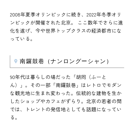
2008年夏季オリンピックに続き、2022年冬季オリ
ンピックが開催された北京。 ここ数年でさらに進
化を遂げ、今や世界トップクラスの経済都市にな
っている。
南鑼鼓巷（ナンロングーシャン）
90年代は暮らしの場だった「胡同（ふーと
ん）」。その一部「南鑼鼓巷」はレトロでモダン
な観光地に生まれ変わった。伝統的な建物を生か
したショップやカフェがずらり。北京の若者の間
では、トレントの発信地としても話題になってい
る。