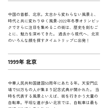
中国の首都、北京。太古から変わらない風景と、
時代と共に変わりゆく風景-2022年冬季オリンピッ
クでさらに注目を集めるこの街は、歴史を刻むご
とに、魅力を深めてきた。 過去から現代へ、北京
のいろんな顔を探すタイムトリップに出発！
1999年 北京
中華人民共和国建国50周年にあたる年。天安門広
場で50万もの人が集まり記念式典が開かれた。 当
時を代表する風景といえば、街を行きかう大量の
自転車。平坦な道が多い北京では、自転車は最も