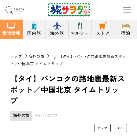
番組情報
国内旅
海外旅
マルシェ
ストア
宿泊
トップ
海外の旅
【タイ】バンコクの路地裏最新スポッ
ト／中国北京 タイムトリップ
【タイ】バンコクの路地裏最新ス
ポット／中国北京 タイムトリッ
プ
海外の旅
2022/02/12
アジア
タイ