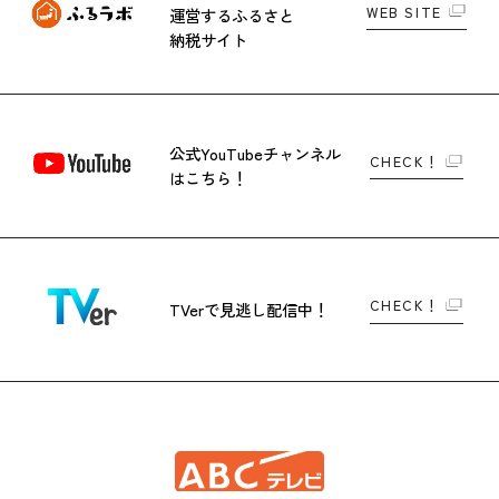
WEB SITE
運営する
ふるさと
納税サイト
公式YouTubeチャンネル
CHECK！
はこちら！
CHECK！
TVerで
見逃し配信中！