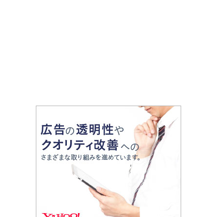
梨…秋を満喫するアフタヌー
から盛岡でしか買えないお土
ンティー登場
産まで幅広く紹介