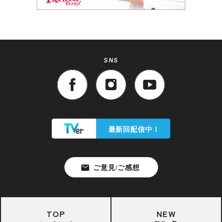
SNS
TOP
NEW