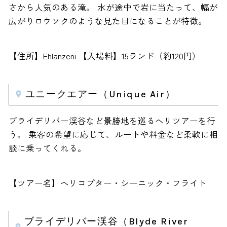
さから人気のある滝。 水が途中で岩に当たって、幅が
広がりロウソクのような見た目になることが特徴。
【住所】Ehlanzeni 【入場料】15ランド（約120円）
ユニークエアー（Unique Air）
ブライデリバー渓谷など景勝地を巡るヘリツアーを行
う。 乗客の希望に応じて、ルートや料金など柔軟に相
談に乗ってくれる。
【ツアー名】ヘリコプター・シーニック・フライト
ブライデリバー渓谷（Blyde River