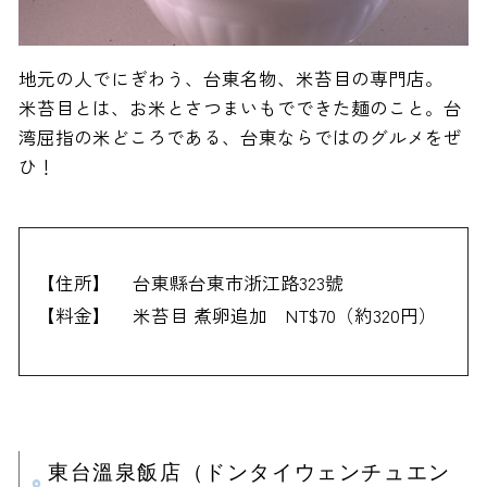
地元の人でにぎわう、台東名物、米苔目の専門店。
米苔目とは、お米とさつまいもでできた麺のこと。台
湾屈指の米どころである、台東ならではのグルメをぜ
ひ！
【住所】
台東縣台東市浙江路323號
【料金】
米苔目 煮卵追加 NT$70（約320円）
東台溫泉飯店（ドンタイウェンチュエン