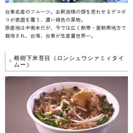
台東名産のフルーツ。お釈迦様の頭を思わせるデコボ
コが表面を覆う、濃い緑色の果物。
原産地は中南米だが、今では広く熱帯・亜熱帯地方で
栽培され、台湾、台東が生産量世界一。
榕樹下米苔目（ロンシュウシァミィタイ
ムー）