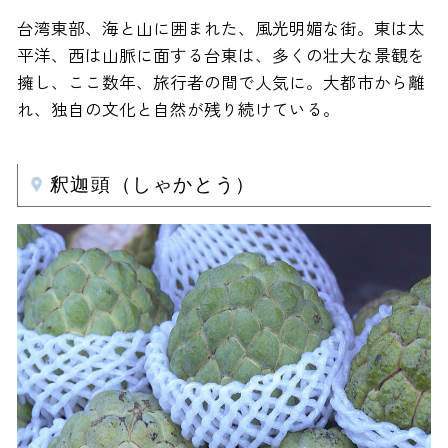
台湾東部、海と山に囲まれた、風光明媚な街。東は太
平洋、西は山脈に面する台東は、多くの壮大な景観を
擁し、ここ数年、旅行者の間で人気に。大都市から離
れ、独自の文化と自然が残り続けている。
釈迦頭（しゃかとう）