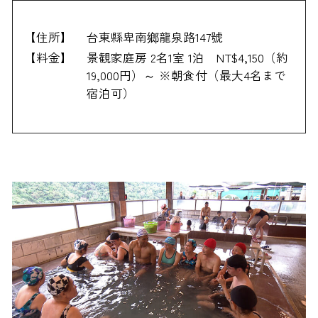
【住所】
台東縣卑南鄉龍泉路147號
【料金】
景観家庭房 2名1室 1泊 NT$4,150（約
19,000円）～ ※朝食付（最大4名まで
宿泊可）