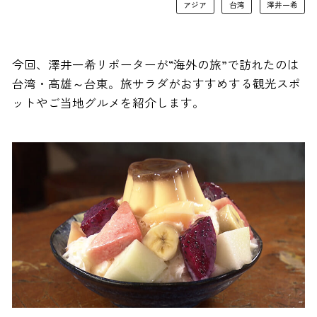
アジア
台湾
澤井一希
今回、澤井一希リポーターが“海外の旅”で訪れたのは
台湾・高雄～台東。旅サラダがおすすめする観光スポ
ットやご当地グルメを紹介します。