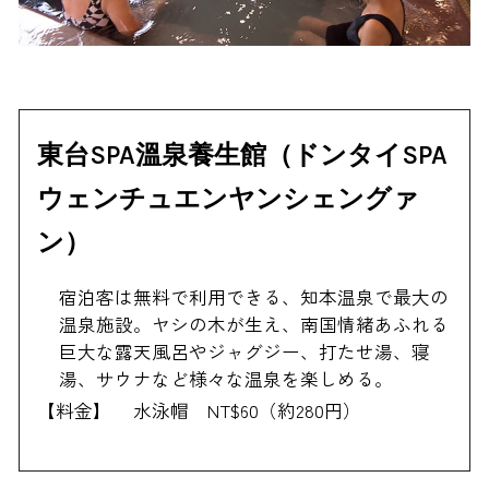
東台SPA溫泉養生館（ドンタイSPA
ウェンチュエンヤンシェングァ
ン）
宿泊客は無料で利用できる、知本温泉で最大の
温泉施設。ヤシの木が生え、南国情緒あふれる
巨大な露天風呂やジャグジー、打たせ湯、寝
湯、サウナなど様々な温泉を楽しめる。
【料金】
水泳帽 NT$60（約280円）