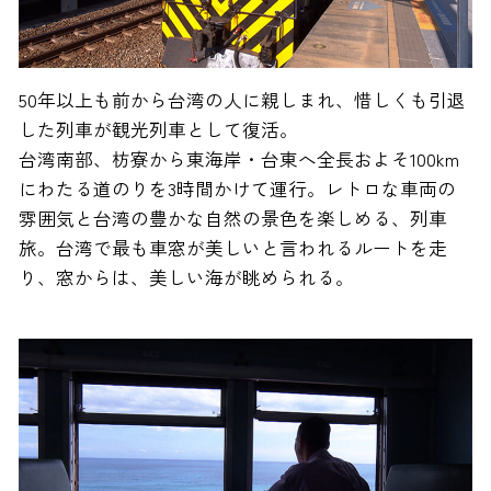
50年以上も前から台湾の人に親しまれ、惜しくも引退
した列車が観光列車として復活。
台湾南部、枋寮から東海岸・台東へ全長およそ100km
にわたる道のりを3時間かけて運行。レトロな車両の
雰囲気と台湾の豊かな自然の景色を楽しめる、列車
旅。台湾で最も車窓が美しいと言われるルートを走
り、窓からは、美しい海が眺められる。