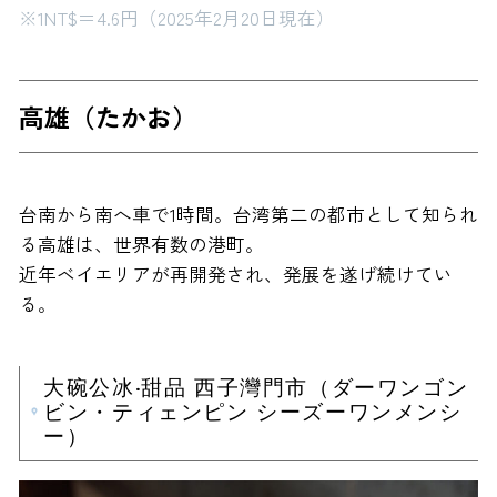
※1NT$＝4.6円（2025年2月20日現在）
高雄（たかお）
台南から南へ車で1時間。台湾第二の都市として知られ
る高雄は、世界有数の港町。
近年ベイエリアが再開発され、発展を遂げ続けてい
る。
大碗公冰·甜品 西子灣門市（ダーワンゴン
ビン・ティェンピン シーズーワンメンシ
ー）