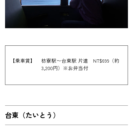
【乗車賃】
枋寮駅〜台東駅 片道 NT$699（約
3,200円）※お弁当付
台東（たいとう）