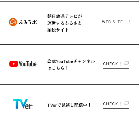
朝日放送テレビが
WEB SITE
運営する
ふるさと
納税サイト
公式YouTubeチャンネル
CHECK！
はこちら！
CHECK！
TVerで
見逃し配信中！