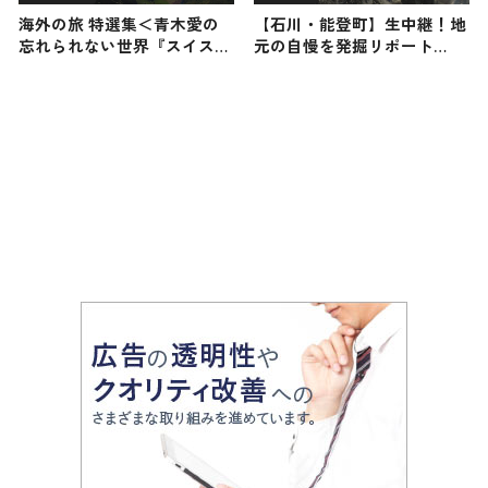
海外の旅 特選集＜青木愛の
【石川・能登町】生中継！地
忘れられない世界『スイス＆
元の自慢を発掘リポート
ハワイ編』＞
2026年1月17日放送