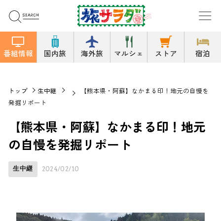
番組情報
国内旅
海外旅
マルシェ
ストア
宿泊
トップ
生中継
【熊本県・阿蘇】なかまる印！地元の自慢を
発掘リポート
【熊本県・阿蘇】なかまる印！地元
の自慢を発掘リポート
生中継
2024/02/10