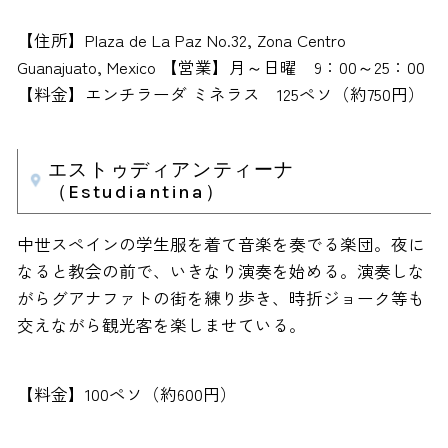
【住所】Plaza de La Paz No.32, Zona Centro
Guanajuato, Mexico 【営業】月～日曜 9：00～25：00
【料金】エンチラーダ ミネラス 125ペソ（約750円）
エストゥディアンティーナ
（Estudiantina）
中世スペインの学生服を着て音楽を奏でる楽団。夜に
なると教会の前で、いきなり演奏を始める。演奏しな
がらグアナファトの街を練り歩き、時折ジョーク等も
交えながら観光客を楽しませている。
【料金】100ペソ（約600円）