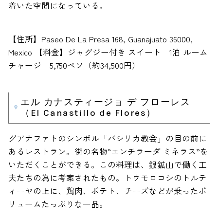
着いた空間になっている。
【住所】Paseo De La Presa 168, Guanajuato 36000,
Mexico 【料金】ジャグジー付き スイート 1泊 ルーム
チャージ 5,750ペソ（約34,500円）
エル カナスティージョ デ フローレス
（El Canastillo de Flores）
グアナファトのシンボル「バシリカ教会」の目の前に
あるレストラン。街の名物“エンチラーダ ミネラス”を
いただくことができる。この料理は、銀鉱山で働く工
夫たちの為に考案されたもの。トウモロコシのトルテ
ィーヤの上に、鶏肉、ポテト、チーズなどが乗ったボ
リュームたっぷりな一品。