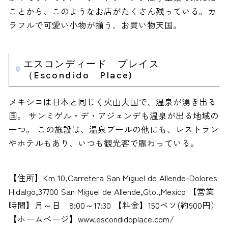
ことから、このようなお店がたくさん残っている。カ
ラフルで可愛い小物が揃う、お買い物天国。
エスコンディード プレイス
（Escondido Place)
メキシコは日本と同じく火山大国で、温泉が湧き出る
国。 サンミゲル・デ・アジェンデも温泉が出る地域の
一つ。 この施設は、温泉プールの他にも、レストラン
やホテルもあり、いつも観光客で賑わっている。
【住所】Km 10,Carretera San Miguel de Allende-Dolores
Hidalgo,37700 San Miguel de Allende,Gto.,Mexico 【営業
時間】月～日 8:00～17:30 【料金】150ペソ(約900円）
【ホームページ】www.escondidoplace.com/