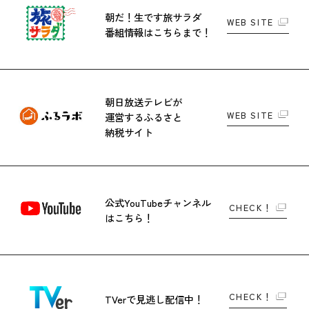
朝だ！生です旅サラダ
WEB SITE
番組情報はこちらまで！
朝日放送テレビが
WEB SITE
運営する
ふるさと
納税サイト
公式YouTubeチャンネル
CHECK！
はこちら！
CHECK！
TVerで
見逃し配信中！