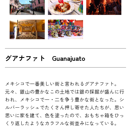
グアナファト Guanajuato
メキシコで一番美しい街と言われるグアナファト。
元々、銀山の豊かなこの土地では銀の採掘が盛んに行
われ、メキシコで一・二を争う豊かな街となった。シ
ルバーラッシュでたくさん押し寄せた人たちが、思い
思いに家を建て、色を塗ったので、おもちゃ箱をひっ
くり返したようなカラフルな街並みになっている。