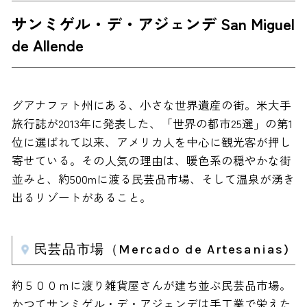
サンミゲル・デ・アジェンデ San Miguel
de Allende
グアナファト州にある、小さな世界遺産の街。米大手
旅行誌が2013年に発表した、「世界の都市25選」の第1
位に選ばれて以来、アメリカ人を中心に観光客が押し
寄せている。その人気の理由は、暖色系の穏やかな街
並みと、約500mに渡る民芸品市場、そして温泉が湧き
出るリゾートがあること。
民芸品市場（Mercado de Artesanias)
約５００ｍに渡り雑貨屋さんが建ち並ぶ民芸品市場。
かつてサンミゲル・デ・アジェンデは手工業で栄えた