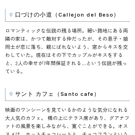
口づけの小道（Callejon del Beso）
ロマンティックな伝説の残る場所。細い路地にある両
隣の家は、かつて敵対する仲だったが、その息子・娘
同士が恋に落ち、親にばれないよう、窓からキスを交
わしていた。現在はその下でカップルがキスをする
と、2人の幸せが7年間保証される…という伝説が残っ
ている。
サント カフェ（Santo cafe）
映画のワンシーンを見ているかのような気分になれる
大人気のカフェ。 橋の上にテラス席があり、グアナフ
ァトの風景を楽しみながら、寛ぐことができる。オス
スメは、ホットチョコレートと、チョコフランという