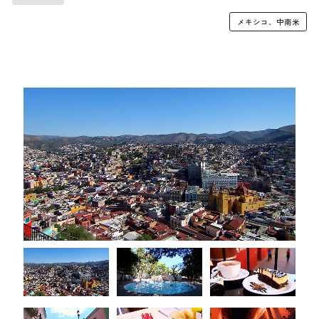
メキシコ、中南米