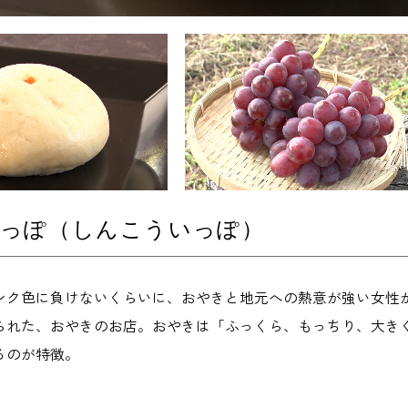
いっぽ（しんこういっぽ）
ンク色に負けないくらいに、おやきと地元への熱意が強い女性
られた、おやきのお店。おやきは「ふっくら、もっちり、大き
るのが特徴。