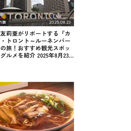
2025.08.23
の旅
田友莉亜がリポートする『カ
ダ・トロント～ルーネンバー
」の旅！おすすめ観光スポッ
グルメを紹介 2025年8月23
放送