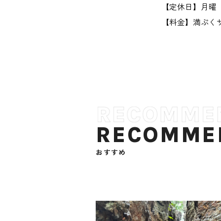
【定休日】月曜
【料金】満ぷくサ
RECOMME
おすすめ