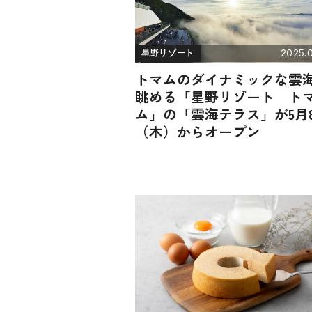
2025.0
星野リゾート
トマムのダイナミックな雲
眺める「星野リゾート ト
ム」の「雲海テラス」が5月
（木）からオープン