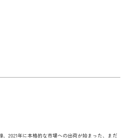
録、2021年に本格的な市場への出荷が始まった、まだ