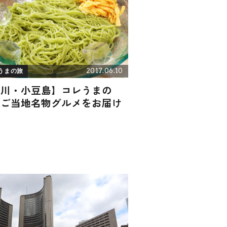
2017.06.10
うまの旅
香川・小豆島】コレうまの
！ご当地名物グルメをお届け