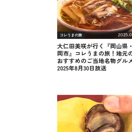
2025.0
コレうまの旅
大仁田美咲が行く『岡山県
岡市』コレうまの旅！地元
おすすめのご当地名物グルメ
2025年8月30日放送