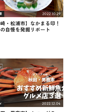
2022.10.29
継
長崎・松浦市】なかまる印！
元の自慢を発掘リポート
2022.12.04
メ