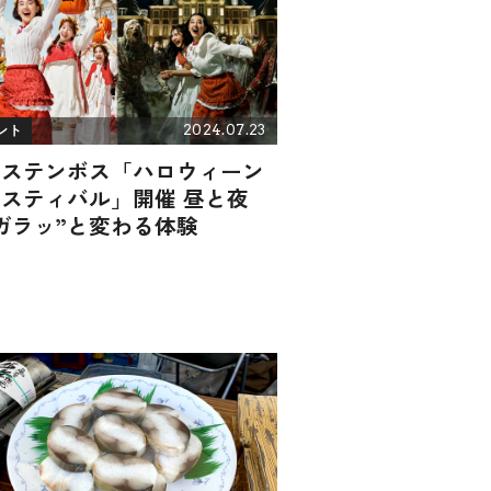
2024.07.23
ント
ウステンボス「ハロウィーン
スティバル」開催 昼と夜
ガラッ”と変わる体験