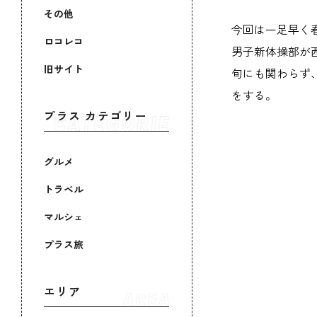
その他
今回は一足早く
ロコレコ
男子新体操部が西
旧サイト
旬にも関わらず
をする。
プラス カテゴリー
グルメ
トラベル
マルシェ
プラス旅
エリア