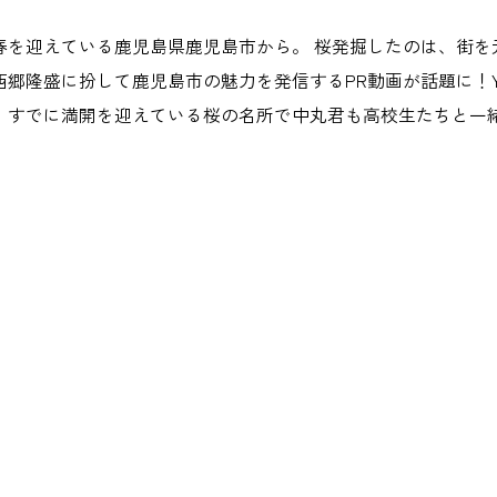
春を迎えている鹿児島県鹿児島市から。 桜発掘したのは、街を
郷隆盛に扮して鹿児島市の魅力を発信するPR動画が話題に！You
、すでに満開を迎えている桜の名所で中丸君も高校生たちと一緒