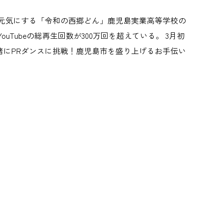
元気にする「令和の西郷どん」鹿児島実業高等学校の
Tubeの総再生回数が300万回を超えている。 3月初
にPRダンスに挑戦！鹿児島市を盛り上げるお手伝い