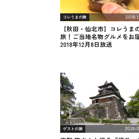
2018.1
コレうまの旅
【秋田・仙北市】コレうま
旅！ご当地名物グルメをお
2018年12月8日放送
2026.0
ゲストの旅