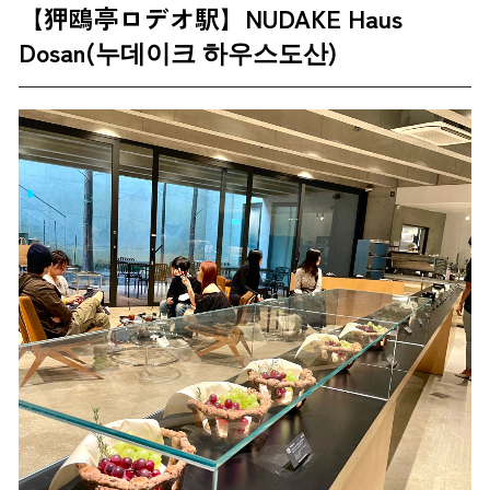
【狎鴎亭ロデオ駅】NUDAKE Haus
Dosan(누데이크 하우스도산)