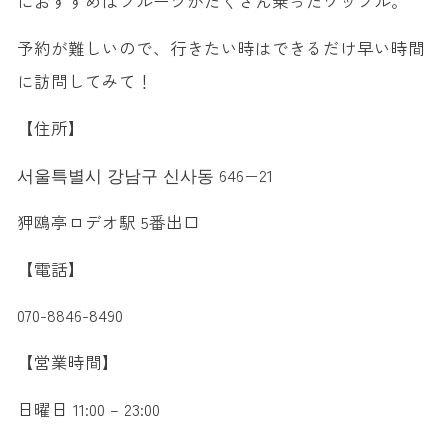
におすすめはフルーツがたくさん乗ったワッフル。
予約が難しいので、行きたい時はできるだけ早い時間
に訪問してみて！
【住所】
서울특별시 강남구 신사동 646−21
狎鴎亭ロデオ駅 5番出口
【電話】
070-8846-8490
【営業時間】
日曜日 11:00 – 23:00