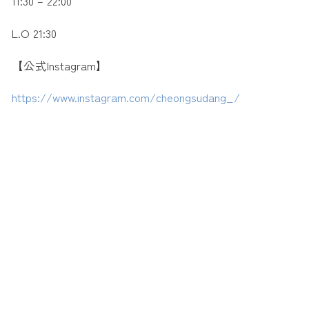
11:30 – 22:00
L.O 21:30
【公式Instagram】
https://www.instagram.com/cheongsudang_/