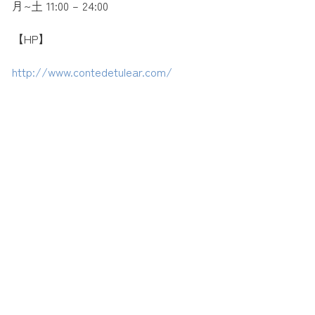
月~土 11:00 – 24:00
【HP】
http://www.contedetulear.com/