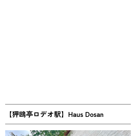
【狎鴎亭ロデオ駅】Haus Dosan