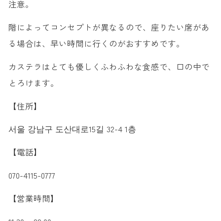
注意。
階によってコンセプトが異なるので、座りたい席があ
る場合は、早い時間に行くのがおすすめです。
カステラはとても優しくふわふわな食感で、口の中で
とろけます。
【住所】
서울 강남구 도산대로15길 32-4 1층
【電話】
070-4115-0777
【営業時間】