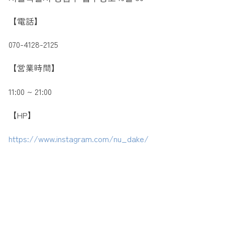
【電話】
070-4128-2125
【営業時間】
11:00 ~ 21:00
【HP】
https://www.instagram.com/nu_dake/