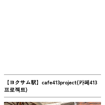
【ヨクサム駅】cafe413project(카페413
프로젝트)