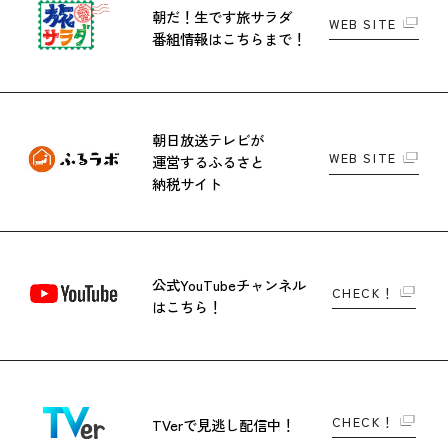
朝だ！生です旅サラダ
WEB SITE
番組情報はこちらまで！
朝日放送テレビが
WEB SITE
運営する
ふるさと
納税サイト
公式YouTubeチャンネル
CHECK！
はこちら！
CHECK！
TVerで
見逃し配信中！