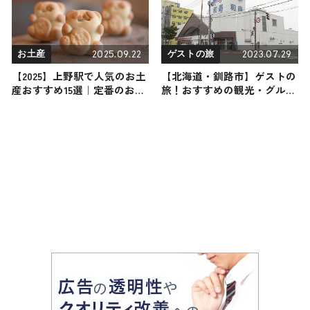
2025.09.22
2023.07.29
お土産
ゲストの旅
【2025】上野駅で人気のお土
【北海道・釧路市】ゲストの
産おすすめ15選｜定番のお菓
旅！おすすめの観光・グルメ
子から上野駅限定のお土産ま
をご紹介
で幅広く紹介