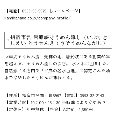
【電話】0993-56-5575 【ホームページ】
kamibanana.co.jp/company-profile/
指宿市営 唐船峡そうめん流し（いぶすき
しえい とうせんきょうそうめんながし）
回転式そうめん流し発祥の地、唐船峡にある創業60年
を超える、そうめん流しのお店。 水と木に囲まれた、
自然感じる店内で「平成の名水百選」に認定された湧
水で冷やしたそうめんが味わえる。
【住所】指宿市開聞十町5967 【電話】0993-32-2143
【営業時間】10：00～15：30 ※時季により変更あり
【定休日】年中無休 【料金】A定食 1,680円