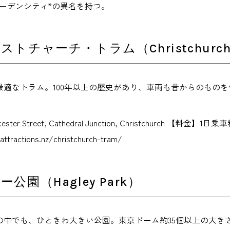
ガーデンシティ”の異名を持つ。
トチャーチ・トラム（Christchurch 
最適なトラム。100年以上の歴史があり、車両も昔からのものを
ester Street, Cathedral Junction, Christchurch 
attractions.nz/christchurch-tram/
公園（Hagley Park）
の中でも、ひときわ大きい公園。東京ドーム約35個以上の大き