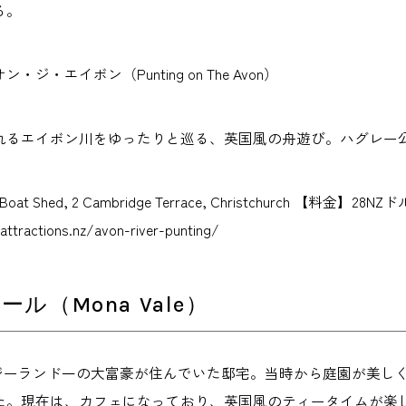
る。
ジ・エイボン（Punting on The Avon）
れるエイボン川をゆったりと巡る、英国風の舟遊び。ハグレー
Boat Shed, 2 Cambridge Terrace, Christchurch 【料金
attractions.nz/avon-river-punting/
ル（Mona Vale）
ージーランド一の大富豪が住んでいた邸宅。当時から庭園が美し
た。現在は、カフェになっており、英国風のティータイムが楽