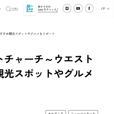
旅サラダの
JP
SNS
をチェック！
すすめ観光スポットやグルメをリポート
トチャーチ～ウエスト
観光スポットやグルメ
オセアニア
ニュージーランド