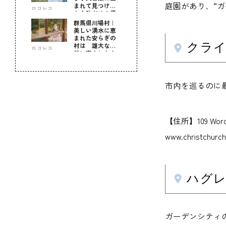
庭園があり、“
まれて見つけ
ロコレコ
た！私だけの優
しい自分時間
群馬県川場村｜
美しい湧水に恵
まれた安らぎの
クライス
村は 雄大な自
ロコレコ
然に育まれた心
のふるさと
市内を巡るのに
【住所】109 Worc
www.christchurch
ハグレー
ガーデンシティ