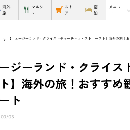
メニュ
海外
マルシ
スト
宿
ー
旅
ェ
ア
泊
【ニュージーランド・クライストチャーチ～ウエストコースト】海外の旅！お
ージーランド・クライス
ト】海外の旅！おすすめ
ート
/03/03