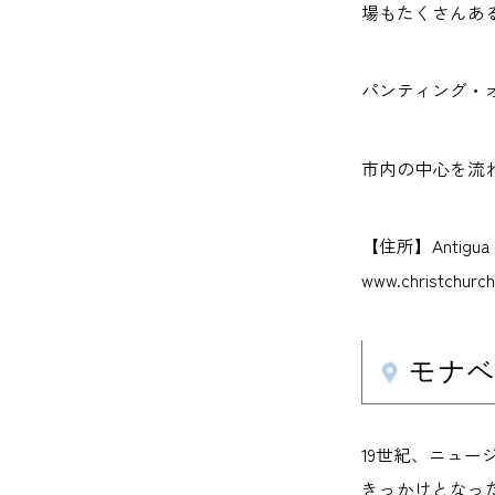
場もたくさんあ
パンティング・オン・
市内の中心を流
【住所】Antigua 
www.christchurch
モナベー
19世紀、ニュ
きっかけとなっ