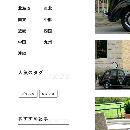
北海道
東北
関東
中部
近畿
四国
中国
九州
沖縄
人気のタグ
プラス旅
ロコレコ
おすすめ記事