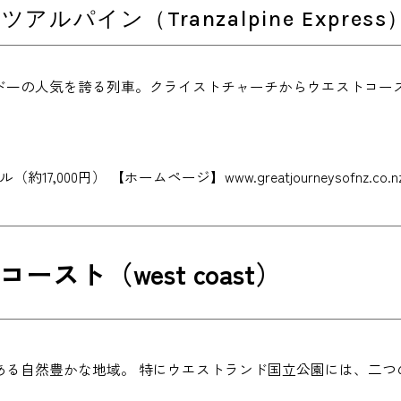
アルパイン（Tranzalpine Express
ド一の人気を誇る列車。クライストチャーチからウエストコース
約17,000円） 【ホームページ】www.greatjourneysofnz.co.nz/t
ースト（west coast）
ある自然豊かな地域。 特にウエストランド国立公園には、二つ