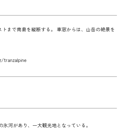
）
トまで南島を縦断する。 車窓からは、山岳の絶景を
ranzalpine
の氷河があり、一大観光地となっている。