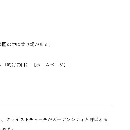
公園の中に乗り場がある。
】28NZドル（約2,170円） 【ホームページ】
く、クライストチャーチがガーデンシティと呼ばれる
しめる。