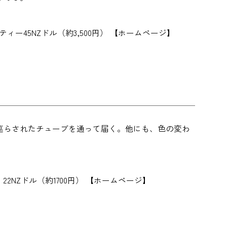
ベール・ハイティー45NZドル（約3,500円） 【ホームページ】
巡らされたチューブを通って届く。他にも、色の変わ
ーセット 22NZドル（約1700円） 【ホームページ】