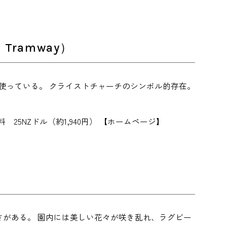
Tramway）
使っている。 クライストチャーチのシンボル的存在。
【料金】1日乗車料 25NZドル（約1,940円） 【ホームページ】
さがある。 園内には美しい花々が咲き乱れ、ラグビー