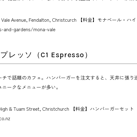
 Vale Avenue, Fendalton, Christcurch 【料金】モナ
ks-and-gardens/mona-vale
プレッソ（C1 Espresso）
ーチで話題のカフェ。ハンバーガーを注文すると、天井に張り
ユニークなメニューが多い。
High & Tuam Street, Christchurch 【料金】ハンバーガ
co.nz