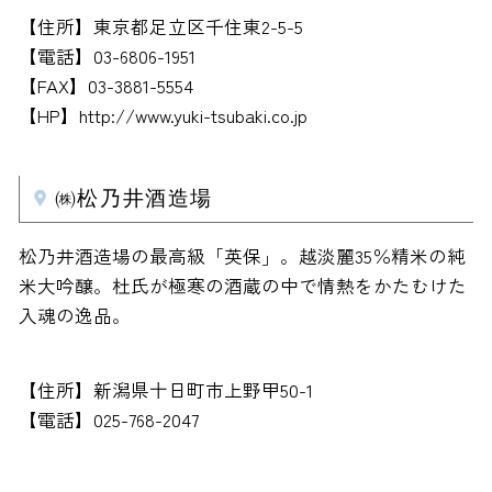
【住所】東京都足立区千住東2-5-5
【電話】03-6806-1951
【FAX】03-3881-5554
【HP】http://www.yuki-tsubaki.co.jp
㈱松乃井酒造場
松乃井酒造場の最高級「英保」。越淡麗35％精米の純
米大吟醸。杜氏が極寒の酒蔵の中で情熱をかたむけた
入魂の逸品。
【住所】新潟県十日町市上野甲50-1
【電話】025-768-2047