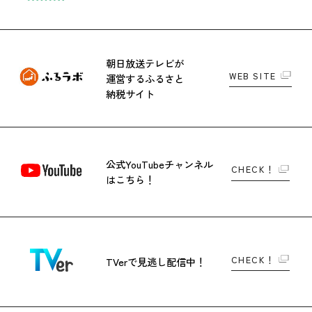
朝日放送テレビが
WEB SITE
運営する
ふるさと
納税サイト
公式YouTubeチャンネル
CHECK！
はこちら！
CHECK！
TVerで
見逃し配信中！