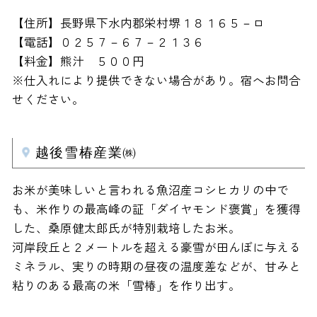
【住所】長野県下水内郡栄村堺１８１６５－ロ
【電話】０２５７－６７－２１３６
【料金】熊汁 ５００円
※仕入れにより提供できない場合があり。宿へお問合
せください。
越後雪椿産業㈱
お米が美味しいと言われる魚沼産コシヒカリの中で
も、米作りの最高峰の証「ダイヤモンド褒賞」を獲得
した、桑原健太郎氏が特別栽培したお米。
河岸段丘と２メートルを超える豪雪が田んぼに与える
ミネラル、実りの時期の昼夜の温度差などが、甘みと
粘りのある最高の米「雪椿」を作り出す。