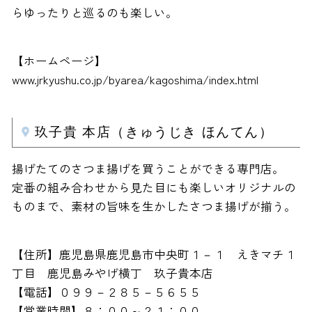
らゆったりと巡るのも楽しい。
【ホームページ】
www.jrkyushu.co.jp/byarea/kagoshima/index.html
玖子貴 本店（きゅうじき ほんてん）
揚げたてのさつま揚げを買うことができる専門店。
定番の組み合わせから見た目にも楽しいオリジナルの
ものまで、素材の旨味を生かしたさつま揚げが揃う。
【住所】鹿児島県鹿児島市中央町１－１ えきマチ１
丁目 鹿児島みやげ横丁 玖子貴本店
【電話】０９９－２８５－５６５５
【営業時間】８：００～２１：００