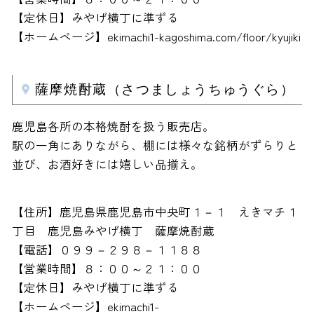
【定休日】みやげ横丁に準ずる
【ホームページ】ekimachi1-kagoshima.com/floor/kyujiki
薩摩焼酎蔵（さつましょうちゅうぐら）
鹿児島各所の本格焼酎を扱う販売店。
駅の一角にありながら、棚には様々な銘柄がずらりと
並び、お酒好きには嬉しい品揃え。
【住所】鹿児島県鹿児島市中央町１－１ えきマチ１
丁目 鹿児島みやげ横丁 薩摩焼酎蔵
【電話】０９９－２９８－１１８８
【営業時間】８：００～２１：００
【定休日】みやげ横丁に準ずる
【ホームページ】ekimachi1-