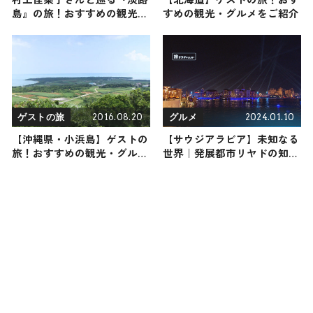
島』の旅！おすすめの観光・
すめの観光・グルメをご紹介
グルメをご紹介 2025年11月8
日放送
2016.08.20
2024.01.10
ゲストの旅
グルメ
【沖縄県・小浜島】ゲストの
【サウジアラビア】未知なる
旅！おすすめの観光・グルメ
世界｜発展都市リヤドの知ら
をご紹介
れざる魅力