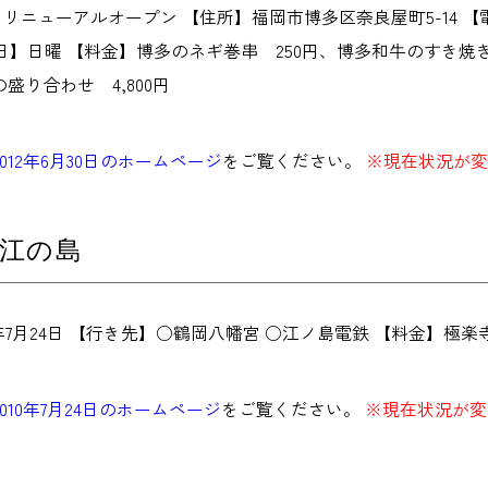
リニューアルオープン 【住所】福岡市博多区奈良屋町5-14 【電話】092
定休日】日曜 【料金】博多のネギ巻串 250円、博多和牛のすき焼き串
盛り合わせ 4,800円
2012年6月30日のホームページ
をご覧ください。
※現在状況が変
江の島
0年7月24日 【行き先】○鶴岡八幡宮 ○江ノ島電鉄 【料金】極楽
2010年7月24日のホームページ
をご覧ください。
※現在状況が変