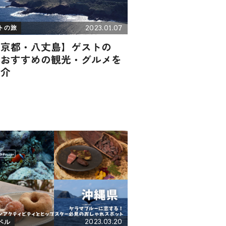
2023.01.07
トの旅
東京都・八丈島】ゲストの
！おすすめの観光・グルメを
紹介
2023.03.20
ベル