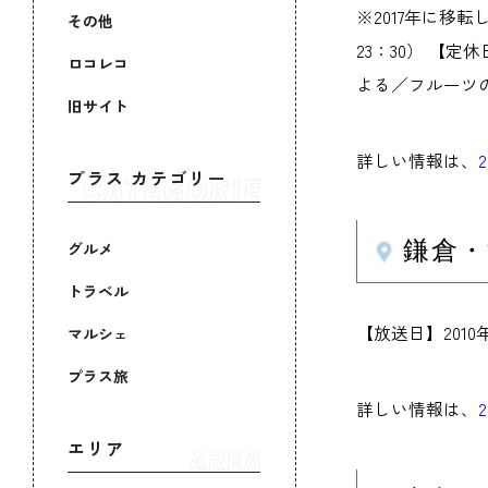
※2017年に移転し
その他
23：30） 【
ロコレコ
よる／フルーツの
旧サイト
詳しい情報は、
プラス カテゴリー
鎌倉・
グルメ
トラベル
【放送日】201
マルシェ
プラス旅
詳しい情報は、
エリア