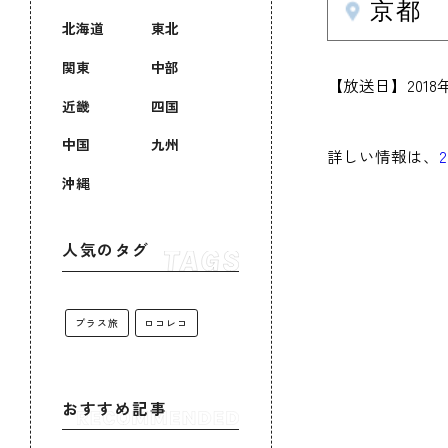
京都
北海道
東北
関東
中部
【放送日】201
近畿
四国
中国
九州
詳しい情報は、
沖縄
人気のタグ
プラス旅
ロコレコ
おすすめ記事