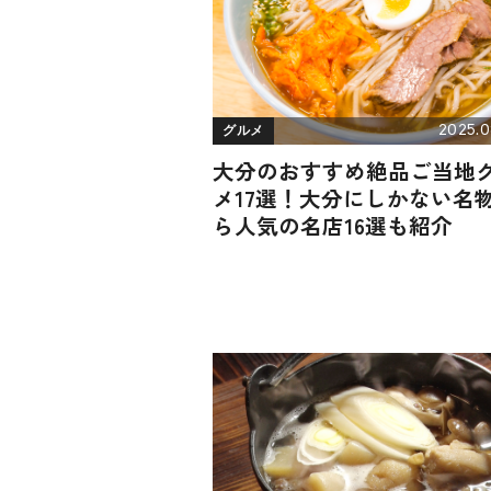
2025.0
グルメ
大分のおすすめ絶品ご当地
メ17選！大分にしかない名
ら人気の名店16選も紹介