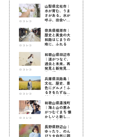
山梨県北杜市｜
水が育む、うま
さがある。水が
呼ぶ、出会いが
ロコレコ
ある。
奈良県橿原市｜
歴史と美食の大
和路はじまりの
地に、ふれる
ロコレコ
和歌山県田辺市
｜道がつなぐ、
過去と未来。再
発見と新発見の
ロコレコ
待つ街へ
兵庫県淡路島｜
文化、歴史、景
色にグルメ！ふ
るきをたずねて
ロコレコ
新しきを知る旅
和歌山県湯浅町
｜海と山の恵み
がつむぐまち 懐
かしいと新しい
ロコレコ
に出会う旅
長野県野辺山｜
ゆったり、のん
びり大自然に囲