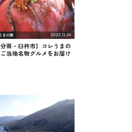
2022.11.26
うまの旅
大分県・臼杵市】コレうまの
！ご当地名物グルメをお届け