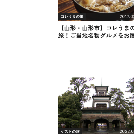
2017.0
コレうまの旅
【山形・山形市】コレうま
旅！ご当地名物グルメをお
2022.0
ゲストの旅