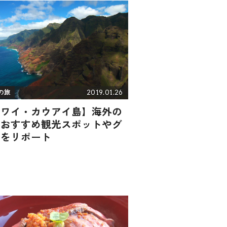
2019.01.26
の旅
ハワイ・カウアイ島】海外の
！おすすめ観光スポットやグ
メをリポート