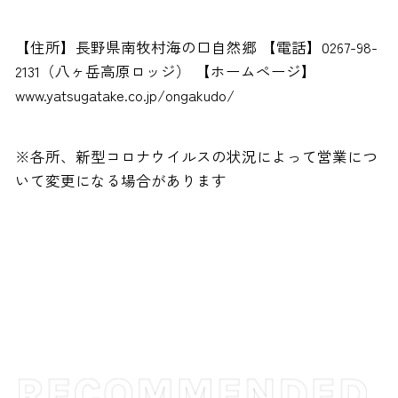
【住所】長野県南牧村海の口自然郷 【電話】0267-98-
2131（八ヶ岳高原ロッジ） 【ホームページ】
www.yatsugatake.co.jp/ongakudo/
※各所、新型コロナウイルスの状況によって営業につ
いて変更になる場合があります