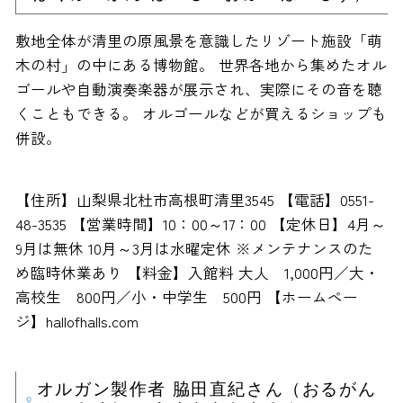
敷地全体が清里の原風景を意識したリゾート施設「萌
木の村」の中にある博物館。 世界各地から集めたオル
ゴールや自動演奏楽器が展示され、実際にその音を聴
くこともできる。 オルゴールなどが買えるショップも
併設。
【住所】山梨県北杜市高根町清里3545 【電話】0551-
48-3535 【営業時間】10：00～17：00 【定休日】4月～
9月は無休 10月～3月は水曜定休 ※メンテナンスのた
め臨時休業あり 【料金】入館料 大人 1,000円／大・
高校生 800円／小・中学生 500円 【ホームペー
ジ】hallofhalls.com
オルガン製作者 脇田直紀さん（おるがん