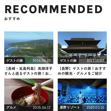
RECOMMENDED
おすすめ
2024.06.01
2017.10.07
ゲストの旅
ゲストの旅
【長崎・五島列島】高畑淳子
【長野】ゲストの旅！おすす
さんと巡るゲストの旅！おす
めの観光・グルメをご紹介
すめの観光・グルメをご紹介
2024年6月1日放送
2025.06.17
2025.02.25
グルメ
星野リゾート