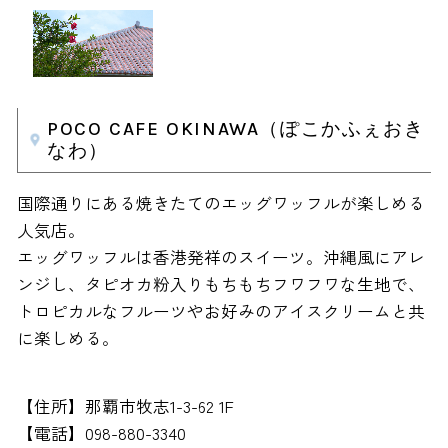
POCO CAFE OKINAWA（ぽこかふぇおき
なわ）
国際通りにある焼きたてのエッグワッフルが楽しめる
人気店。
エッグワッフルは香港発祥のスイーツ。沖縄風にアレ
ンジし、タピオカ粉入りもちもちフワフワな生地で、
トロピカルなフルーツやお好みのアイスクリームと共
に楽しめる。
【住所】那覇市牧志1-3-62 1F
【電話】098-880-3340