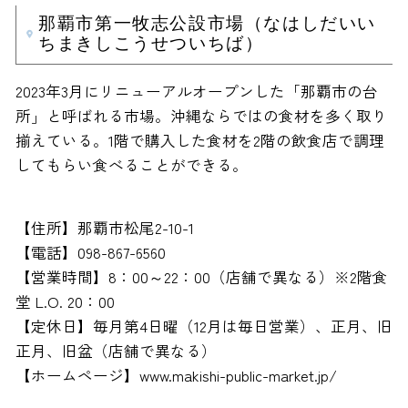
那覇市第一牧志公設市場（なはしだいい
ちまきしこうせついちば）
2023年3月にリニューアルオープンした「那覇市の台
所」と呼ばれる市場。沖縄ならではの食材を多く取り
揃えている。1階で購入した食材を2階の飲食店で調理
してもらい食べることができる。
【住所】那覇市松尾2-10-1
【電話】098-867-6560
【営業時間】8：00～22：00（店舗で異なる）※2階食
堂 L.O. 20：00
【定休日】毎月第4日曜（12月は毎日営業）、正月、旧
正月、旧盆（店舗で異なる）
【ホームページ】www.makishi-public-market.jp/