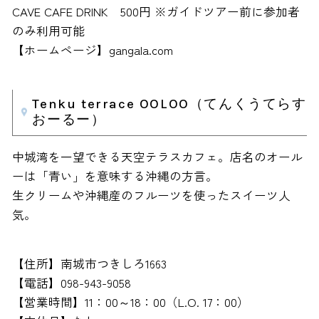
CAVE CAFE DRINK 500円 ※ガイドツアー前に参加者
のみ利用可能
【ホームページ】gangala.com
Tenku terrace OOLOO（てんくうてらす
おーるー）
中城湾を一望できる天空テラスカフェ。店名のオール
ーは「青い」を意味する沖縄の方言。
生クリームや沖縄産のフルーツを使ったスイーツ人
気。
【住所】南城市つきしろ1663
【電話】098-943-9058
【営業時間】11：00～18：00（L.O. 17：00）