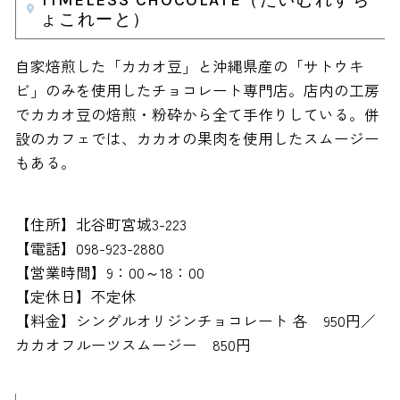
ょこれーと）
自家焙煎した「カカオ豆」と沖縄県産の「サトウキ
ビ」のみを使用したチョコレート専門店。店内の工房
でカカオ豆の焙煎・粉砕から全て手作りしている。併
設のカフェでは、カカオの果肉を使用したスムージー
もある。
【住所】北谷町宮城3-223
【電話】098-923-2880
【営業時間】9：00～18：00
【定休日】不定休
【料金】シングルオリジンチョコレート 各 950円／
カカオフルーツスムージー 850円