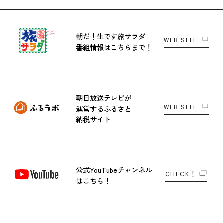
朝だ！生です旅サラダ
WEB SITE
番組情報はこちらまで！
朝日放送テレビが
WEB SITE
運営する
ふるさと
納税サイト
公式YouTubeチャンネル
CHECK！
はこちら！