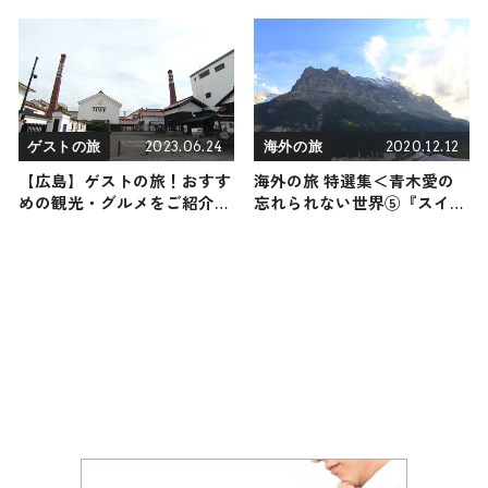
ットやグルメをリポート
ぞ知る観光スポットをご紹介
2023.06.24
2020.12.12
ゲストの旅
海外の旅
【広島】ゲストの旅！おすす
海外の旅 特選集＜青木愛の
めの観光・グルメをご紹介
忘れられない世界⑤『スイス
2023年6月24日放送
＆フィジー編』＞