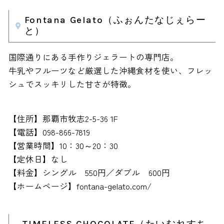
Fontana Gelato（ふぉんたなじぇらー
と）
国際通りにある手作りジェラートの専門店。
牛乳やフルーツなど厳選した沖縄食材を使い、フレッ
シュでスッキリした甘さが特徴。
【住所】那覇市牧志2-5-36 1F
【電話】098-866-7819
【営業時間】10：30～20：30
【定休日】なし
【料金】シングル 550円／ダブル 600円
【ホームページ】fontana-gelato.com/
TIMELESS CHOCOLATE（たいむれすち