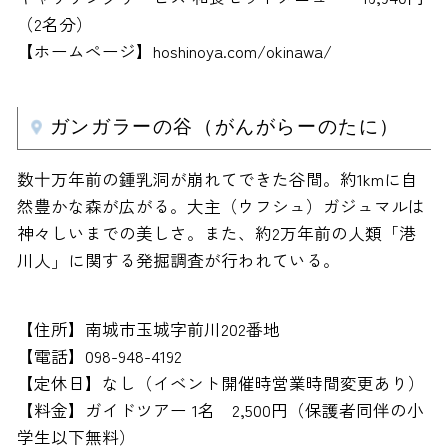
（2名分）
【ホームページ】hoshinoya.com/okinawa/
ガンガラーの谷（がんがらーのたに）
数十万年前の鍾乳洞が崩れてできた谷間。約1kmに自
然豊かな森が広がる。大主（ウフシュ）ガジュマルは
神々しいまでの美しさ。また、約2万年前の人類「港
川人」に関する発掘調査が行われている。
【住所】南城市玉城字前川202番地
【電話】098-948-4192
【定休日】なし（イベント開催時営業時間変更あり）
【料金】ガイドツアー 1名 2,500円（保護者同伴の小
学生以下無料）