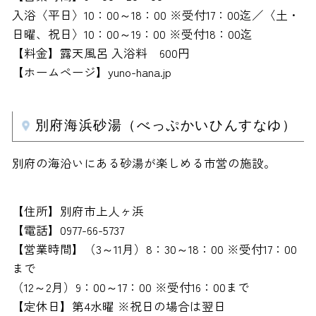
入浴〈平日〉10：00～18：00 ※受付17：00迄／〈土・
日曜、祝日〉10：00～19：00 ※受付18：00迄
【料金】露天風呂 入浴料 600円
【ホームページ】yuno-hana.jp
別府海浜砂湯（べっぷかいひんすなゆ）
別府の海沿いにある砂湯が楽しめる市営の施設。
【住所】別府市上人ヶ浜
【電話】0977-66-5737
【営業時間】（3～11月）8：30～18：00 ※受付17：00
まで
（12～2月）9：00～17：00 ※受付16：00まで
【定休日】第4水曜 ※祝日の場合は翌日