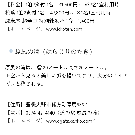
【料金】1泊2食付 1名 41,500円～ ※2名1室利用時
松葉 1泊2食付 1名 47,800円～ ※2名1室利用時
鷹来屋 超辛口 特別純米酒 1合 1,400円
【ホームページ】www.ikkoten.com
原尻の滝（はらじりのたき）
原尻の滝は、幅120メートル高さ20メートル。
上空から見ると美しい弧を描いており、大分のナイア
ガラと称される。
【住所】豊後大野市緒方町原尻936-1
【電話】0974-42-4140（道の駅 原尻の滝）
【ホームページ】www.ogatakanko.com/