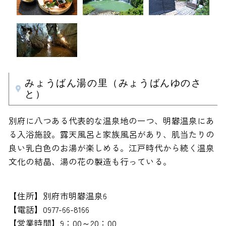
みょうばん湯の里（みょうばんゆのさ
と）
別府に八つある代表的な温泉地の一つ、明礬温泉にあ
る入浴施設。露天風呂と家族風呂があり、肌当たりの
良い乳白色のお湯が楽しめる。江戸時代から続く温泉
文化の結晶、湯の花の製造も行っている。
【住所】別府市明礬温泉6
【電話】0977-66-8166
【営業時間】9：00～20：00