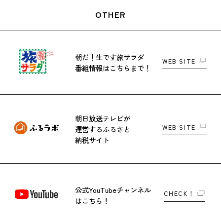
OTHER
朝だ！生です旅サラダ
WEB SITE
番組情報はこちらまで！
朝日放送テレビが
WEB SITE
運営する
ふるさと
納税サイト
公式YouTubeチャンネル
CHECK！
はこちら！