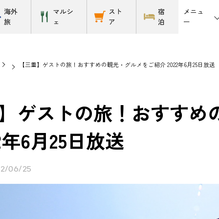
メニュ
海外
マルシ
スト
宿
ー
旅
ェ
ア
泊
【三重】ゲストの旅！おすすめの観光・グルメをご紹介 2022年6月25日放送
】ゲストの旅！おすすめ
22年6月25日放送
2/06/25