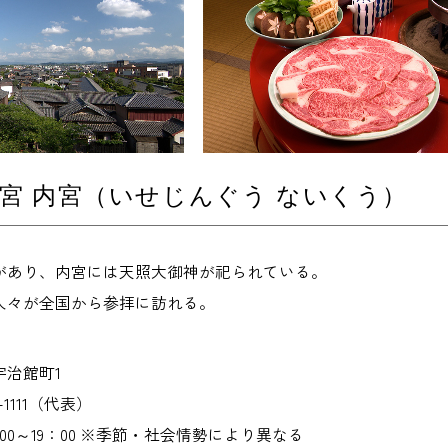
宮 内宮（いせじんぐう ないくう）
史があり、内宮には天照大御神が祀られている。
人々が全国から参拝に訪れる。
治館町1
-1111（代表）
00～19：00 ※季節・社会情勢により異なる