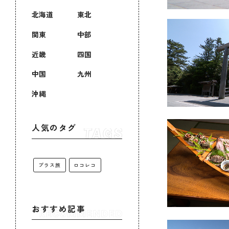
北海道
東北
関東
中部
近畿
四国
中国
九州
沖縄
人気のタグ
プラス旅
ロコレコ
おすすめ記事