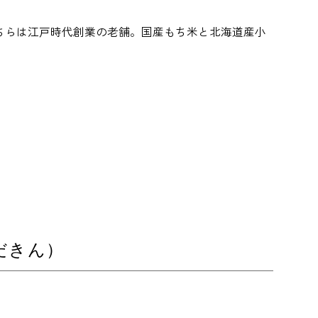
ちらは江戸時代創業の老舗。国産もち米と北海道産小
だきん）