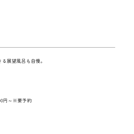
きる展望風呂も自慢。
000円～※要予約