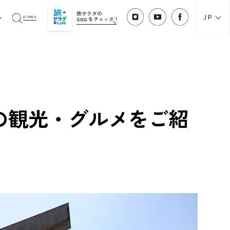
旅サラダの
JP
SNS
をチェック！
の観光・グルメをご紹