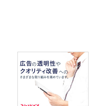
子〜歴史ロマンあふれる郷土
光スポットやグルメをリポー
料理おすすめ４選〜
ト