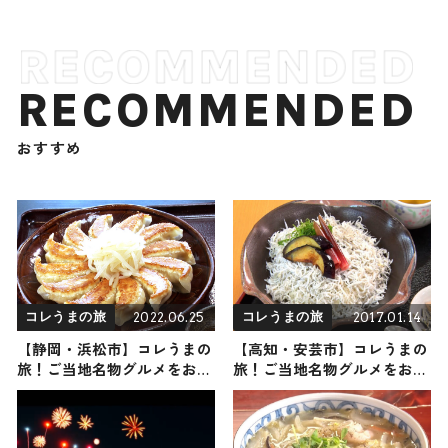
RECOMMENDED
おすすめ
2022.06.25
2017.01.14
コレうまの旅
コレうまの旅
【静岡・浜松市】コレうまの
【高知・安芸市】コレうまの
旅！ご当地名物グルメをお届
旅！ご当地名物グルメをお届
け
け