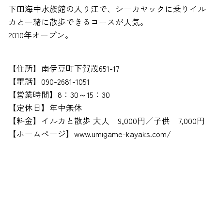
下田海中水族館の入り江で、シーカヤックに乗りイル
カと一緒に散歩できるコースが人気。
2010年オープン。
【住所】南伊豆町下賀茂651-17
【電話】090-2681-1051
【営業時間】8：30～15：30
【定休日】年中無休
【料金】イルカと散歩 大人 9,000円／子供 7,000円
【ホームページ】www.umigame-kayaks.com/