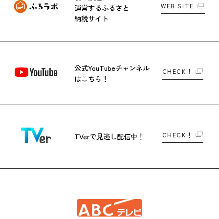
WEB SITE
運営する
ふるさと
納税サイト
公式YouTubeチャンネル
CHECK！
はこちら！
CHECK！
TVerで
見逃し配信中！