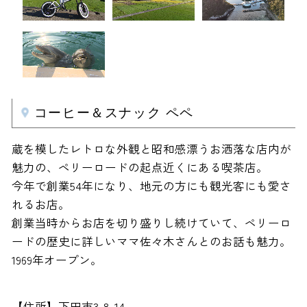
コーヒー＆スナック ペペ
蔵を模したレトロな外観と昭和感漂うお洒落な店内が
魅力の、ペリーロードの起点近くにある喫茶店。
今年で創業54年になり、地元の方にも観光客にも愛さ
れるお店。
創業当時からお店を切り盛りし続けていて、ペリーロ
ードの歴史に詳しいママ佐々木さんとのお話も魅力。
1969年オープン。
【住所】下田市3-8-14