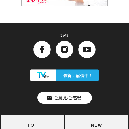
SNS
TOP
NEW