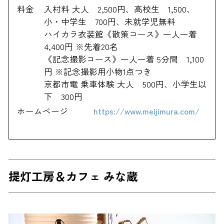
料金
入村料 大人 2,500円、高校生 1,500、
小・中学生 700円、未就学児無料
ハイカラ衣装館《散策コース》一人一着
4,400円 ※先着20名
《記念撮影コース》一人一着 5分間 1,100
円 ※記念撮影用小物1点つき
京都市電 乗車体験 大人 500円、小学生以
下 300円
ホームページ
https://www.meijimura.com/
提灯工房＆カフェ みな蔵