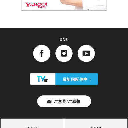
SNS
TOP
NEW