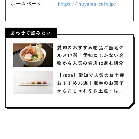
ホームページ
https://inuyama-cafe.jp/
あわせて読みたい
愛知のおすすめ絶品ご当地グ
ルメ17選！愛知にしかない名
物から人気の名店12選も紹介
【2025】愛知で人気のお土産
おすすめ35選｜定番のお菓子
からおしゃれなお土産・ばら
まき用まで幅広く紹介