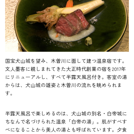
国宝犬山城を望み、木曽川に面して建つ温泉宿です。
文人墨客に親しまれてきた大正時代創業の宿を2017年
にリニューアルし、すべて半露天風呂付き。客室の湯
からは、犬山城の雄姿と木曽川の流れを眺められま
す。
半露天風呂で楽しめるのは、犬山城の別名・白帝城に
ちなんで名づけられた温泉「白帝の湯」。肌がすべす
べになることから美人の湯とも呼ばれています。夕食