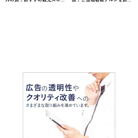
トやグルメをリポート
け