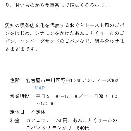
り、甘いものから食事系まで幅広くそろいます。
愛知の喫茶店文化を代表するおぐらトースト風のごパ
ンをはじめ、シナモンをかけたあんことくりーむのご
パン、ハンバーグサンドのごパンなど、組み合わせは
さまざまです。
住所
名古屋市中川区野田1-360アンティーズ102
MAP
営業時間
平日 9：00～17：00／土・日曜 7：00
～17：00
定休日
不定休
料金
カフェラテ 750円、あんことくりーむの
ごパン シナモンがけ 840円