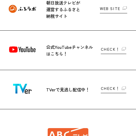
朝日放送テレビが
WEB SITE
運営する
ふるさと
納税サイト
公式YouTubeチャンネル
CHECK！
はこちら！
CHECK！
TVerで
見逃し配信中！