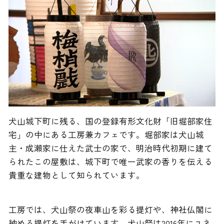
犬山城下町に残る、国の登録有形文化財「旧堀部家住
宅」の中にある工房兼カフェです。堀部家は犬山城
主・成瀬家に仕えた武士の家で、明治時代初期に建て
られたこの屋敷は、城下町で唯一武家の香りを伝える
貴重な建物として知られています。
工房では、犬山祭の夜車山を彩る提灯や、神社仏閣に
納める提灯を手がけています。犬山祭は2016年にユネ