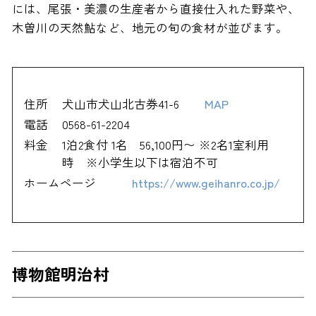
には、尾張・美濃の生産者から直接仕入れた野菜や、
木曽川の天然鮎など、地元の旬の食材が並びます。
住所
犬山市犬山北古券41-6
MAP
電話
0568-61-2204
料金
1泊2食付 1名 56,100円〜 ※2名1室利用
時 ※小学生以下は宿泊不可
ホームページ
https://www.geihanro.co.jp/
博物館明治村