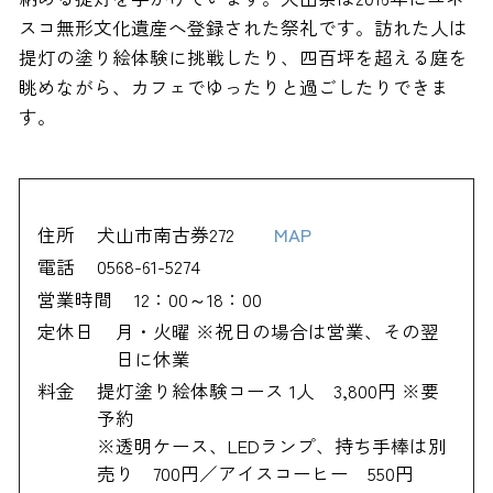
スコ無形文化遺産へ登録された祭礼です。訪れた人は
提灯の塗り絵体験に挑戦したり、四百坪を超える庭を
眺めながら、カフェでゆったりと過ごしたりできま
す。
住所
犬山市南古券272
MAP
電話
0568-61-5274
営業時間
12：00～18：00
定休日
月・火曜 ※祝日の場合は営業、その翌
日に休業
料金
提灯塗り絵体験コース 1人 3,800円 ※要
予約
※透明ケース、LEDランプ、持ち手棒は別
売り 700円／アイスコーヒー 550円