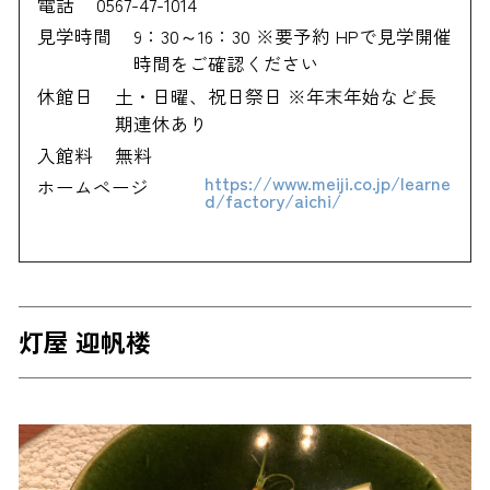
電話
0567-47-1014
見学時間
9：30～16：30 ※要予約 HPで見学開催
時間をご確認ください
休館日
土・日曜、祝日祭日 ※年末年始など長
期連休あり
入館料
無料
https://www.meiji.co.jp/learne
ホームページ
d/factory/aichi/
灯屋 迎帆楼