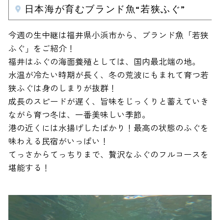
日本海が育むブランド魚“若狭ふぐ”
今週の生中継は福井県小浜市から、ブランド魚「若狭
ふぐ」をご紹介！
福井はふぐの海面養殖としては、国内最北端の地。
水温が冷たい時期が長く、冬の荒波にもまれて育つ若
狭ふぐは身のしまりが抜群！
成長のスピードが遅く、旨味をじっくりと蓄えていき
ながら育つ冬は、一番美味しい季節。
港の近くには水揚げしたばかり！最高の状態のふぐを
味わえる民宿がいっぱい！
てっさからてっちりまで、贅沢なふぐのフルコースを
堪能する！