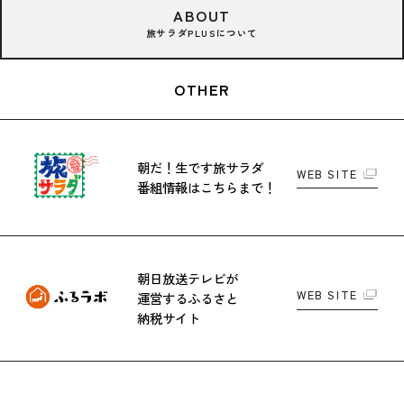
ABOUT
旅サラダPLUSについて
OTHER
朝だ！生です旅サラダ
WEB SITE
番組情報はこちらまで！
朝日放送テレビが
WEB SITE
運営する
ふるさと
納税サイト