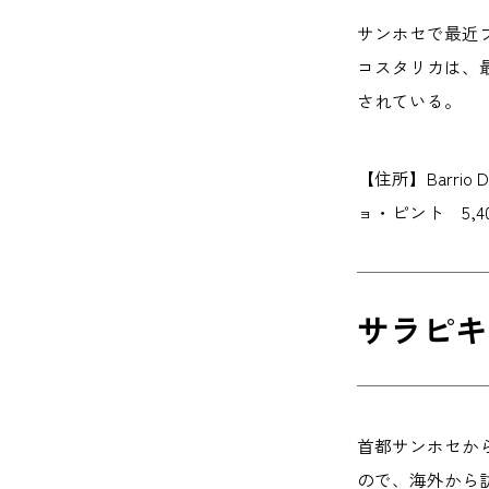
サンホセで最近
コスタリカは、
されている。
【住所】Barrio Den
ョ・ピント 5,4
サラピキ
首都サンホセか
ので、海外から