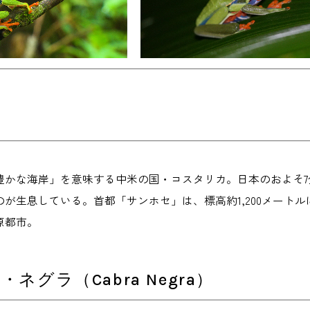
豊かな海岸」を意味する中米の国・コスタリカ。日本のおよそ7
が生息している。首都「サンホセ」は、標高約1,200メート
原都市。
ネグラ（Cabra Negra）