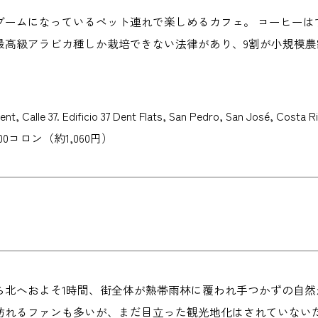
ブームになっているペット連れで楽しめるカフェ。 コーヒーは
最高級アラビカ種しか栽培できない法律があり、9割が小規模
t, Calle 37. Edificio 37 Dent Flats, San Pedro, San
00コロン（約1,060円）
ら北へおよそ1時間、街全体が熱帯雨林に覆われ手つかずの自然
訪れるファンも多いが、まだ目立った観光地化はされていない