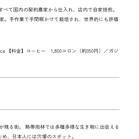
すべて国内の契約農家から仕入れ、店内で自家焙煎。
農家。手作業で手間暇かけて栽培され、世界的にも評価
 José, Costa Rica 【料金】コーヒー 1,800コロン（約350円）／ガジ
が残る街。 熱帯雨林では多種多様な生き物に出会える
ため、日本人には穴場のスポット。