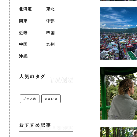
北海道
東北
関東
中部
近畿
四国
中国
九州
沖縄
人気のタグ
プラス旅
ロコレコ
おすすめ記事