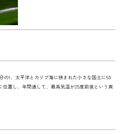
分の1、太平洋とカリブ海に挟まれた小さな国土に50
ルに位置し、年間通して、最高気温が25度前後という爽