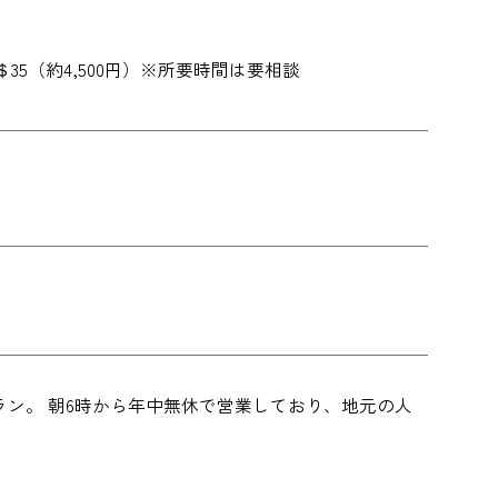
ー 1人 ＄35（約4,500円）※所要時間は要相談
ン。 朝6時から年中無休で営業しており、地元の人