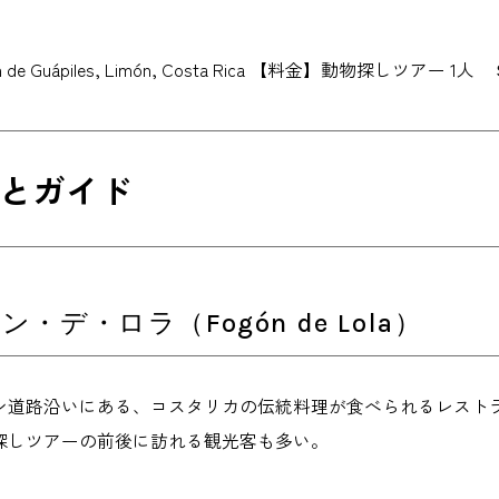
n de Guápiles, Limón, Costa Rica 【料金】動物探しツア
とガイド
・デ・ロラ（Fogón de Lola）
ン道路沿いにある、コスタリカの伝統料理が食べられるレストラ
探しツアーの前後に訪れる観光客も多い。