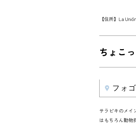
【住所】La Unió
ちょこっ
フォゴン
サラピキのメイ
はもちろん動物