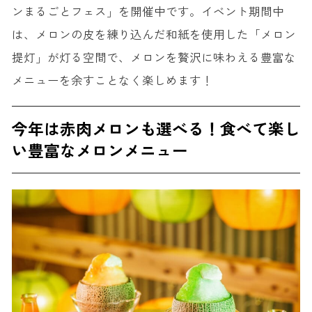
ンまるごとフェス」を開催中です。イベント期間中
は、メロンの皮を練り込んだ和紙を使用した「メロン
提灯」が灯る空間で、メロンを贅沢に味わえる豊富な
メニューを余すことなく楽しめます！
今年は赤肉メロンも選べる！食べて楽し
い豊富なメロンメニュー