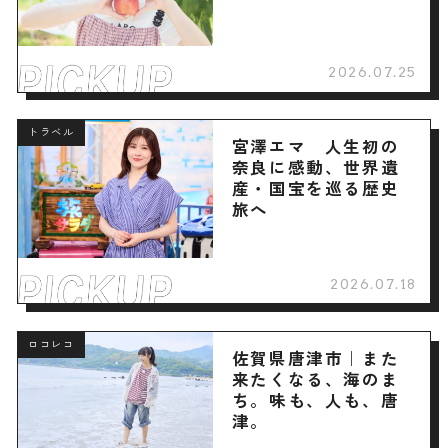
2026.07.25
トラベル
宮澤エマ 人生初の
奈良に感動、世界遺
産・国宝を巡る歴史
旅へ
2026.07.18
ロコレコ
佐賀県唐津市｜また
来たくなる、海のま
ち。味も、人も、唐
津。