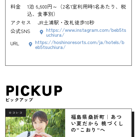
料金
1泊 6,600円～（2名1室利用時1名あたり、税
込、食事別）
アクセス
JR土浦駅・改札徒歩10秒
https://www.instagram.com/beb5ts
公式SNS
uchiura/
https://hoshinoresorts.com/ja/hotels/b
URL
eb5tsuchiura/
PICKUP
ピックアップ
ロコレコ
福島県桑折町｜あつ
い夏だから 桃づくし
の”こおり”へ