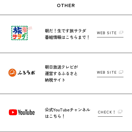
OTHER
朝だ！生です旅サラダ
WEB SITE
番組情報はこちらまで！
朝日放送テレビが
WEB SITE
運営する
ふるさと
納税サイト
公式YouTubeチャンネル
CHECK！
はこちら！