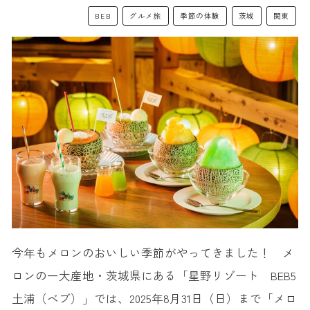
BEB
グルメ旅
季節の体験
茨城
関東
今年もメロンのおいしい季節がやってきました！ メ
ロンの一大産地・茨城県にある「星野リゾート BEB5
土浦（ベブ）」では、2025年8月31日（日）まで「メロ