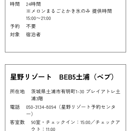
時間
24時間
※メロンまるごとかき氷のみ 提供時間
15:00〜21:00
予約
不要
対象
宿泊者
星野リゾート BEB5土浦（ベブ）
所在地
茨城県土浦市有明町1-30 プレイアトレ土
浦3階
電話
050-3134-8094（星野リゾート予約センタ
ー）
客室数
90室・チェックイン：15:00／チェックア
ウト：11:00