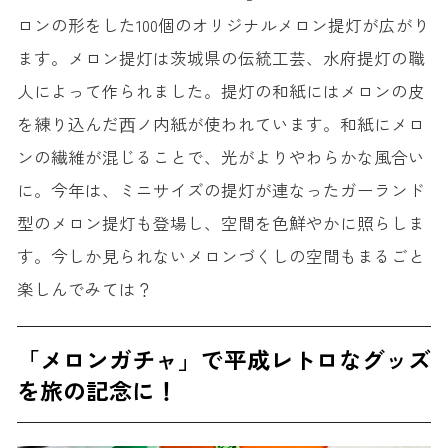
ロンの形をした100個のオリジナルメロン提灯が広がり
ます。メロン提灯は茨城県の伝統工芸、水府提灯の職
人によって作られました。提灯の和紙にはメロンの皮
を練り込んだ⻄ノ内紙が使われています。和紙にメロ
ンの繊維が混じることで、光がよりやわらかな風合い
に。今年は、ミニサイズの提灯が連なったガーランド
型のメロン提灯も登場し、空間を色鮮やかに照らしま
す。今しか見られないメロンづくしの空間もまるごと
楽しんでみては？
「メロンガチャ」で平成レトロなグッズ
を旅の記念に！