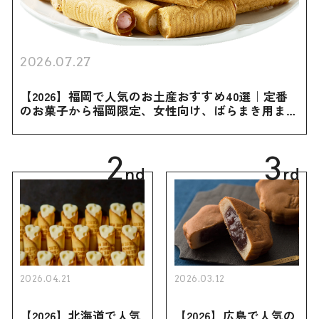
2026.07.27
【2026】福岡で人気のお土産おすすめ40選｜定番
のお菓子から福岡限定、女性向け、ばらまき用まで
幅広く紹介
2
3
nd
rd
2026.04.21
2026.03.12
【2026】北海道で人気
【2026】広島で人気の