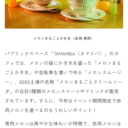
メロンまるごとかき氷（赤肉‧青肉）
パブリックスペース「TAMARIBA（タマリバ）」のカ
フェでは、メロンの器にかき氷を盛った「メロンまる
ごとかき氷」や自転車を漕いで作る「メロンスムージ
ー」、BEB5土浦の名物「メロンまるごとクリームソー
ダ」の合計3種類のメロンスイーツやドリンクが販売
されています。さらに、今年はイベント期間限定で赤
肉メロンを選べるのもうれしいポイント！
青肉メロンは爽やかな味わいが特徴で、赤肉メロンは