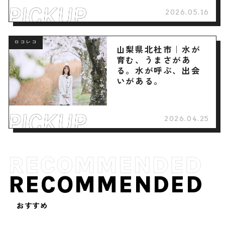
2026.05.16
ロコレコ
山梨県北杜市｜水が
育む、うまさがあ
る。水が呼ぶ、出会
いがある。
2026.04.25
RECOMMENDED
おすすめ