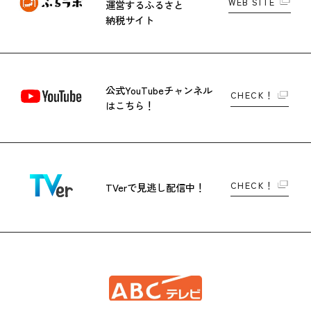
WEB SITE
運営する
ふるさと
納税サイト
公式YouTubeチャンネル
CHECK！
はこちら！
CHECK！
TVerで
見逃し配信中！