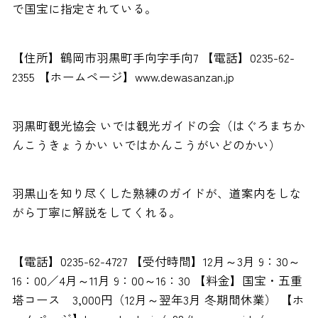
で国宝に指定されている。
【住所】鶴岡市羽黒町手向字手向7 【電話】0235-62-
2355 【ホームページ】www.dewasanzan.jp
羽黒町観光協会 いでは観光ガイドの会（はぐろまちか
んこうきょうかい いではかんこうがいどのかい）
羽黒山を知り尽くした熟練のガイドが、道案内をしな
がら丁寧に解説をしてくれる。
【電話】0235-62-4727 【受付時間】12月～3月 9：30～
16：00／4月～11月 9：00～16：30 【料金】国宝・五重
塔コース 3,000円（12月～翌年3月 冬期間休業） 【ホ