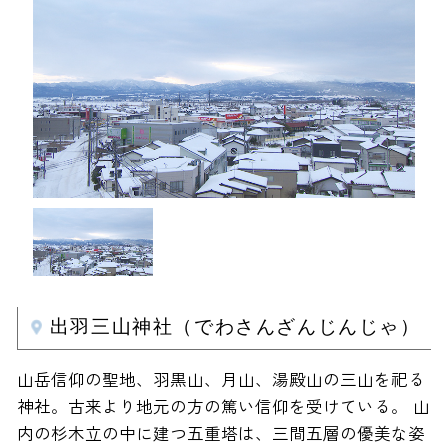
出羽三山神社（でわさんざんじんじゃ）
山岳信仰の聖地、羽黒山、月山、湯殿山の三山を祀る
神社。古来より地元の方の篤い信仰を受けている。 山
内の杉木立の中に建つ五重塔は、三間五層の優美な姿