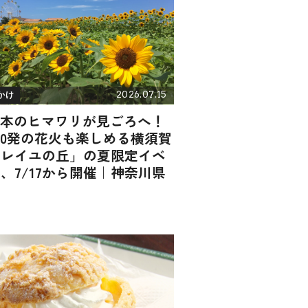
2026.07.15
かけ
万本のヒマワリが見ごろへ！
00発の花火も楽しめる横須賀
ソレイユの丘」の夏限定イベ
、7/17から開催｜神奈川県