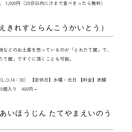
 1,500円（20分以内に汁まで食べきったら無料）
えきれすとらんこうかいとう）
物などのお土産を売っているのが「とれたて館」で、
たて館」ですぐに頂くことも可能。
00（L.O.14：30） 【定休日】水曜・元日 【料金】赤鰈
0個入り 400円～
みあいほうじん たてやまえいのう