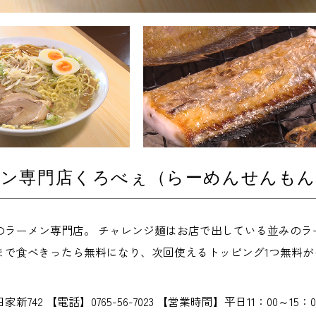
メン専門店くろべぇ（らーめんせんも
ラーメン専門店。 チャレンジ麺はお店で出している並みのラーメ
プまで食べきったら無料になり、次回使えるトッピング1つ無料が
742 【電話】0765-56-7023 【営業時間】平日11：00～15：00