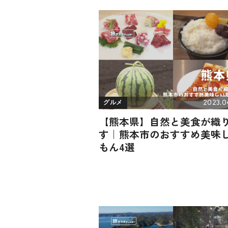
2023.0
グルメ
【熊本県】自然と美食が織
す｜熊本市のおすすめ美味
もん4選