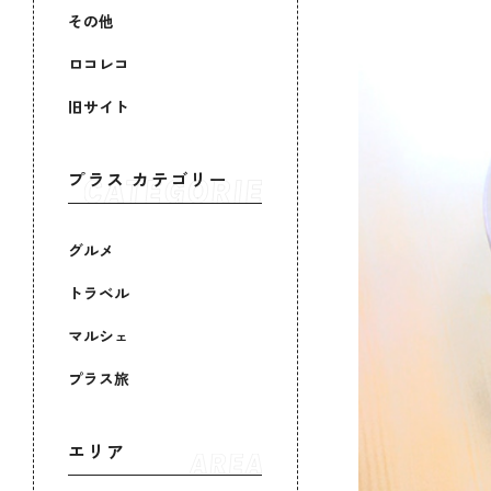
その他
ロコレコ
旧サイト
プラス カテゴリー
グルメ
トラベル
マルシェ
プラス旅
エリア