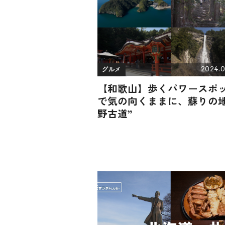
2024.0
グルメ
【和歌山】歩くパワースポ
で気の向くままに、蘇りの地
野古道”