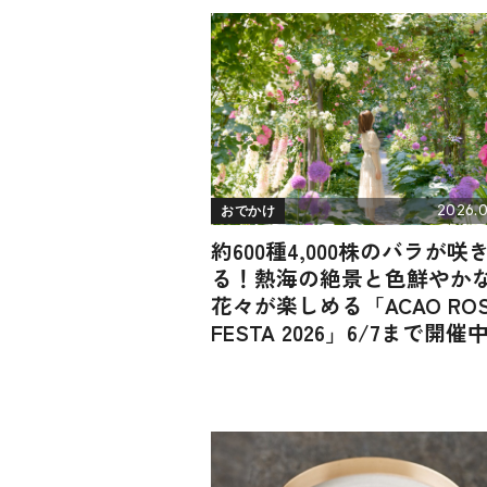
2026.0
おでかけ
約600種4,000株のバラが咲
る！熱海の絶景と色鮮やか
花々が楽しめる「ACAO ROS
FESTA 2026」6/7まで開催中
静岡県