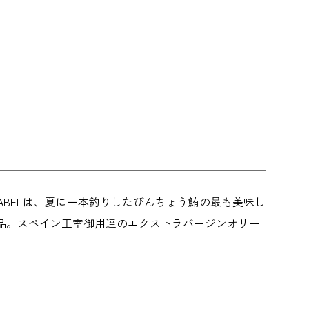
LABELは、夏に一本釣りしたびんちょう鮪の最も美味し
一品。スペイン王室御用達のエクストラバージンオリー