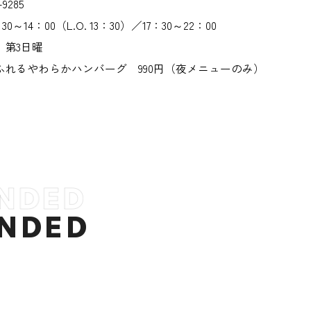
9285
～14：00（L.O. 13：30）／17：30～22：00
、第3日曜
ふれるやわらかハンバーグ 990円（夜メニューのみ）
NDED