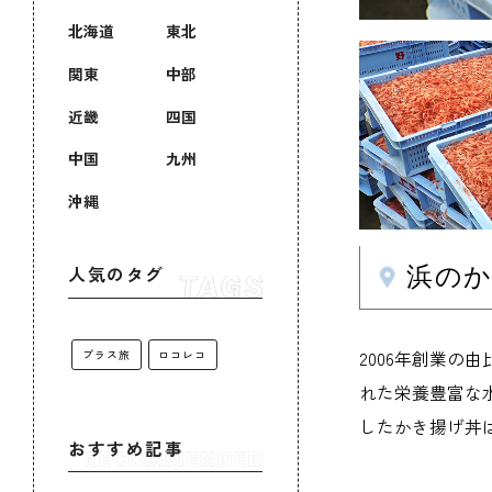
北海道
東北
関東
中部
近畿
四国
中国
九州
沖縄
浜の
人気のタグ
2006年創業
プラス旅
ロコレコ
れた栄養豊富な
したかき揚げ丼
おすすめ記事