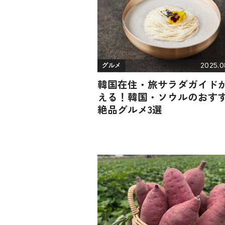
2025.0
グルメ
韓国在住・旅サラダガイド
える！韓国・ソウルのおす
絶品グルメ3選