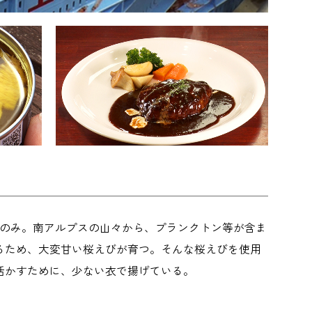
回のみ。南アルプスの山々から、プランクトン等が含ま
るため、大変甘い桜えびが育つ。そんな桜えびを使用
活かすために、少ない衣で揚げている。