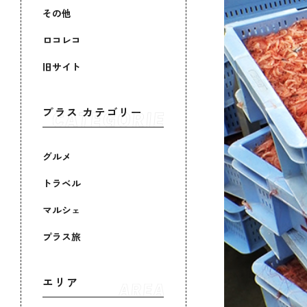
その他
ロコレコ
旧サイト
プラス カテゴリー
グルメ
トラベル
マルシェ
プラス旅
エリア