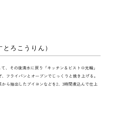
どびすとろこうりん）
して、その後清水に戻り「キッチン＆ビストロ光輪」
ぜ、フライパンとオーブンでじっくりと焼き上げる。
から抽出したブイヨンなどを2、3時間煮込んで仕上