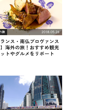
2018.05.26
の旅
フランス・南仏プロヴァンス
方】海外の旅！おすすめ観光
ポットやグルメをリポート