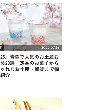
2025.07.14
産
025】青森で人気のお土産お
め23選｜定番のお菓子から
しゃれなお土産・雑貨まで幅
く紹介