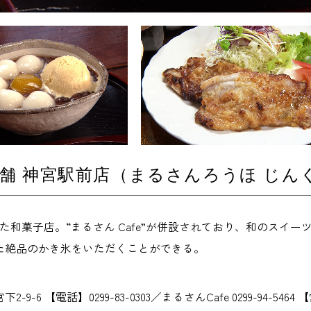
舗 神宮駅前店（まるさんろうほ じん
た和菓子店。“まるさん Cafe”が併設されており、和のスイ
た絶品のかき氷をいただくことができる。
9-6 【電話】0299-83-0303／まるさんCafe 0299-94-546