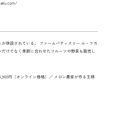
u.com/
が併設されている。 ファームパティスリー ル・フカ
ロンだけでなく季節に合わせたフルーツや野菜も販売し
ム 6,900円（オンライン価格）／ メロン農家が作る王様