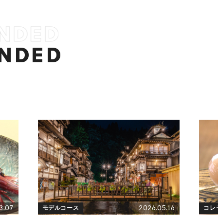
NDED
3.07
2026.05.16
モデルコース
コレ