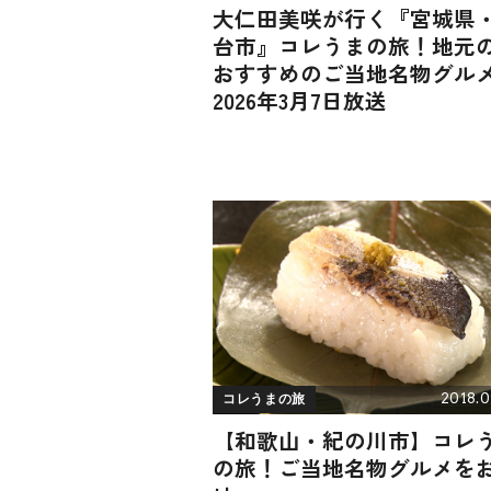
大仁田美咲が行く『宮城県
台市』コレうまの旅！地元
おすすめのご当地名物グルメ
2026年3月7日放送
2018.0
コレうまの旅
【和歌山・紀の川市】コレ
の旅！ご当地名物グルメを