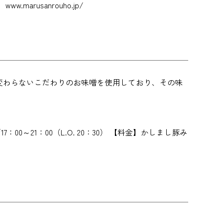
marusanrouho.jp/
変わらないこだわりのお味噌を使用しており、その味
／17：00～21：00（L.O. 20：30） 【料金】かしまし豚み