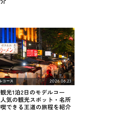
紹介
2026.06.23
ルコース
観光1泊2日のモデルコー
！人気の観光スポット・名所
満喫できる王道の旅程を紹介