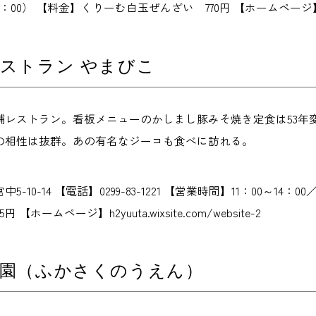
. 17：00） 【料金】くりーむ白玉ぜんざい 770円 【ホームページ】www.
ストラン やまびこ
舗レストラン。看板メニューのかしまし豚みそ焼き定食は53年
の相性は抜群。あの有名なジーコも食べに訪れる。
-10-14 【電話】0299-83-1221 【営業時間】11：00～14：00
 【ホームページ】h2yuuta.wixsite.com/website-2
農園（ふかさくのうえん）