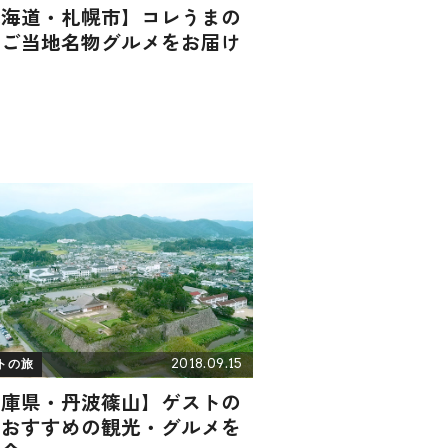
北海道・札幌市】コレうまの
！ご当地名物グルメをお届け
2018.09.15
トの旅
兵庫県・丹波篠山】ゲストの
！おすすめの観光・グルメを