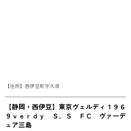
【住所】西伊豆町宇久須
【静岡・西伊豆】東京ヴェルディ１９６
９ｖｅｒｄｙ Ｓ．Ｓ ＦＣ ヴァーデ
ュア三島