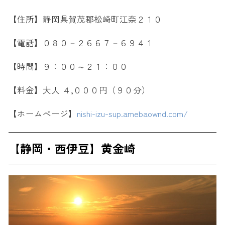
【住所】静岡県賀茂郡松崎町江奈２１０
【電話】０８０－２６６７－６９４１
【時間】９：００～２１：００
【料金】大人 ４,０００円（９０分）
【ホームぺージ】
nishi-izu-sup.amebaownd.com/
【静岡・西伊豆】黄金崎