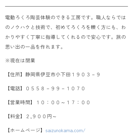
電動ろくろ陶芸体験のできる工房です。職人ならでは
のノウハウと技術で、初めてろくろを轢く方にも、わ
かりやすく丁寧に指導してくれるので安心です。旅の
思い出の一品を作れます。
※現在は閉業
【住所】静岡県伊豆市小下田１９０３－９
【電話】０５５８－９９－１０７０
【営業時間】１０：００～１７：００
【料金】２,９００円～
【ホームページ】
saizunokama.com/