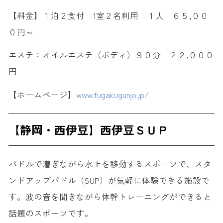
【料金】１泊２食付 1室２名利用 １人 ６５,００
０円～
エステ：オイルエステ（ボディ）９０分 ２２,０００
円
【ホームページ】
www.fugakugunjo.jp/
【静岡・西伊豆】西伊豆ＳＵＰ
パドルで漕ぎながら水上を移動するスポーツで、スタ
ンドアップパドル（SUP）が気軽に体験できる施設で
す。波の音を聞きながら体幹トレーニングができると
話題のスポーツです。