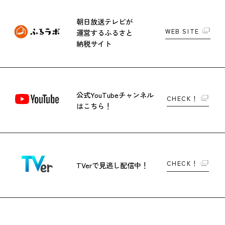
朝日放送テレビが
WEB SITE
運営する
ふるさと
納税サイト
公式YouTubeチャンネル
CHECK！
はこちら！
CHECK！
TVerで
見逃し配信中！