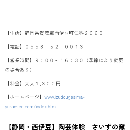
【住所】静岡県賀茂郡西伊豆町仁科２０６０
【電話】０５５８－５２－００１３
【営業時間】９：００～１６：３０（季節により変更
の場合あり）
【料金】大人１,３００円
【ホームぺージ】
www.izudougasima-
yuransen.com/index.html
【静岡・西伊豆】陶芸体験 さいずの窯