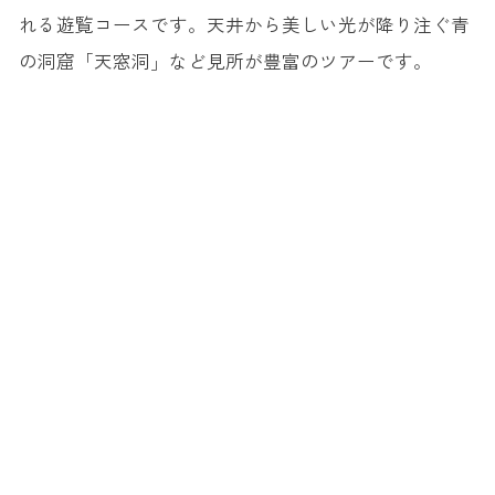
れる遊覧コースです。天井から美しい光が降り注ぐ青
の洞窟「天窓洞」など見所が豊富のツアーです。