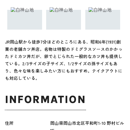
JR岡山駅から徒歩7分ほどのところにある、昭和6年(1931)創
業の老舗カツ丼店。名物は特製のドミグラスソースのかかっ
たドミカツ丼だが、卵でとじられた一般的なカツ丼も提供し
ている。2/3サイズの子サイズ、1/2サイズの孫サイズもあ
り、色々な味を楽しみたい方にもおすすめ。テイクアウトに
も対応している。
INFORMATION
住所
岡山県岡山市北区平和町1-10 野村ビル