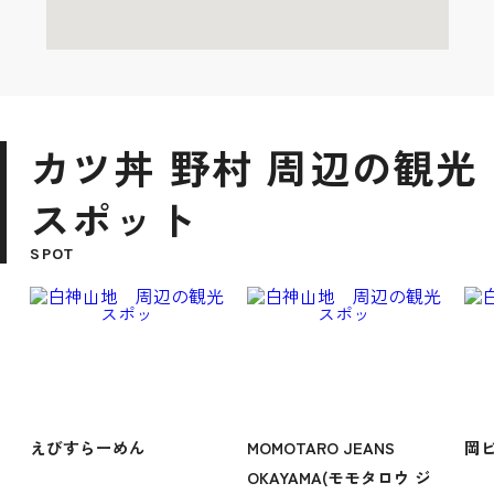
カツ丼 野村 周辺の観光
スポット
SPOT
えびすらーめん
MOMOTARO JEANS
岡
OKAYAMA(モモタロウ ジ