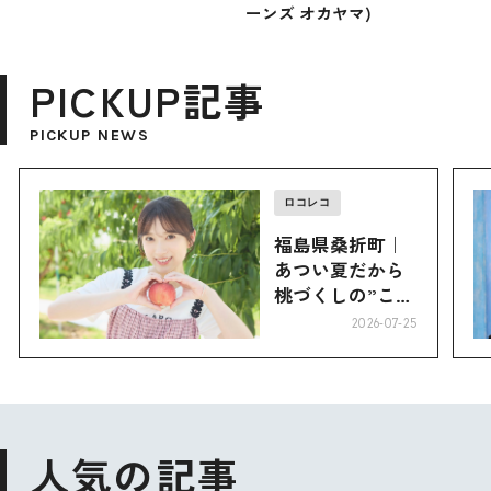
ーンズ オカヤマ)
PICKUP記事
PICKUP NEWS
ロコレコ
福島県桑折町｜
あつい夏だから
桃づくしの”こお
り”へ
2026-07-25
人気の記事