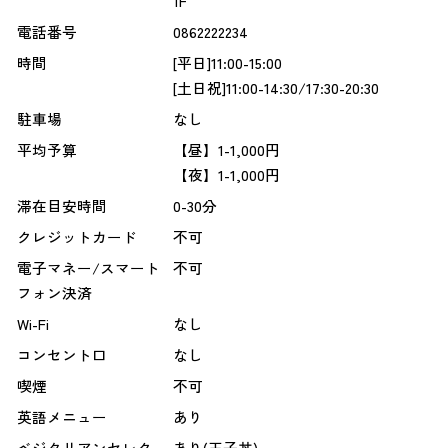
1F
電話番号
0862222234
時間
[平日]11:00-15:00
[土日祝]11:00-14:30/17:30-20:30
駐車場
なし
平均予算
【昼】1-1,000円
【夜】1-1,000円
滞在目安時間
0-30分
クレジットカード
不可
電子マネー/スマート
不可
フォン決済
Wi-Fi
なし
コンセント口
なし
喫煙
不可
英語メニュー
あり
ベジタリアンセレク
あり(玉子丼)