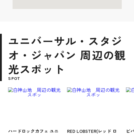
ユニバーサル・スタジ
オ・ジャパン 周辺の観
光スポット
SPOT
ハードロックカフェ ユニ
RED LOBSTER(レッド ロ
ビ