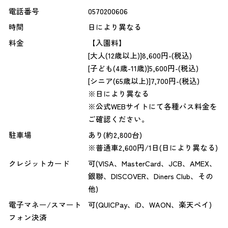
電話番号
0570200606
時間
日により異なる
料金
【入園料】
[大人(12歳以上)]8,600円-(税込)
[子ども(4歳-11歳)]5,600円-(税込)
[シニア(65歳以上)]7,700円-(税込)
※日により異なる
※公式WEBサイトにて各種パス料金を
ご確認ください。
駐車場
あり(約2,800台)
※普通車2,600円/1日(日により異なる)
クレジットカード
可(VISA、MasterCard、JCB、AMEX、
銀聯、DISCOVER、Diners Club、その
他)
電子マネー/スマート
可(QUICPay、iD、WAON、楽天ペイ)
フォン決済