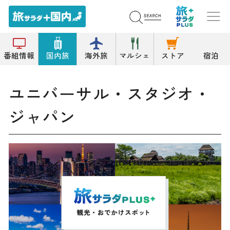
トップ
遊園地/テーマパーク
ユニバーサル・スタジオ・ジャパン
番組情報
国内旅
海外旅
マルシェ
ストア
宿泊
ユニバーサル・スタジオ・
ジャパン