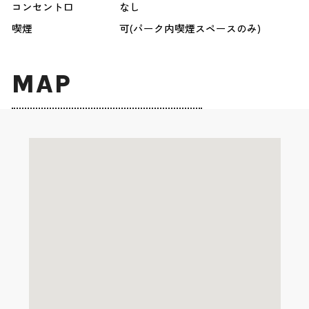
コンセント口
なし
喫煙
可(パーク内喫煙スペースのみ)
MAP