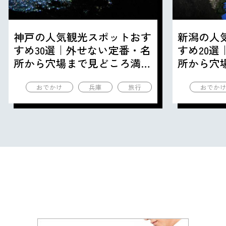
神戸の人気観光スポットおす
新潟の人
すめ30選｜外せない定番・名
すめ20
所から穴場まで見どころ満載
所から穴
の観光地を紹介
の観光地
おでかけ
兵庫
旅行
おでか