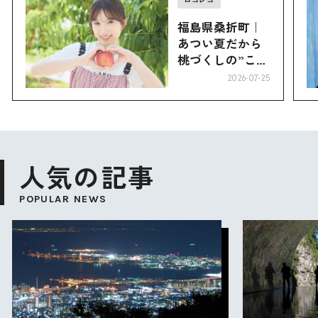
福島県桑折町｜
あつい夏だから
桃づくしの”こお
り”へ
2026-07-25
人気の記事
POPULAR NEWS