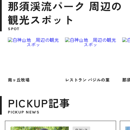
那須渓流パーク 周辺の
観光スポット
SPOT
南ヶ丘牧場
レストラン バジルの葉
那
PICKUP記事
PICKUP NEWS
ロコレコ