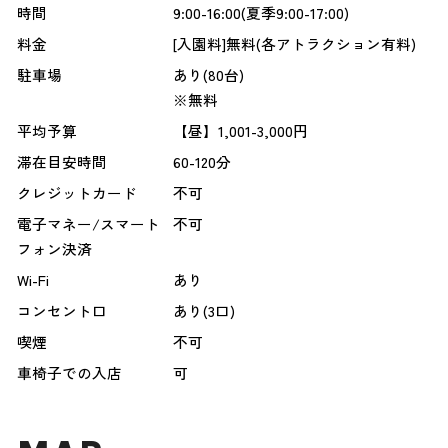
時間
9:00-16:00(夏季9:00-17:00)
料金
[入園料]無料(各アトラクション有料)
駐車場
あり(80台)
※無料
平均予算
【昼】1,001-3,000円
滞在目安時間
60-120分
クレジットカード
不可
電子マネー/スマート
不可
フォン決済
Wi-Fi
あり
コンセント口
あり(3口)
喫煙
不可
車椅子での入店
可