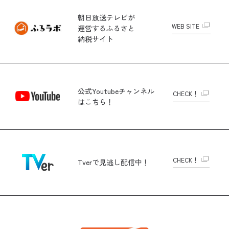
朝日放送テレビが
WEB SITE
運営する
ふるさと
納税サイト
公式Youtubeチャンネル
CHECK！
はこちら！
CHECK！
Tverで
見逃し配信中！