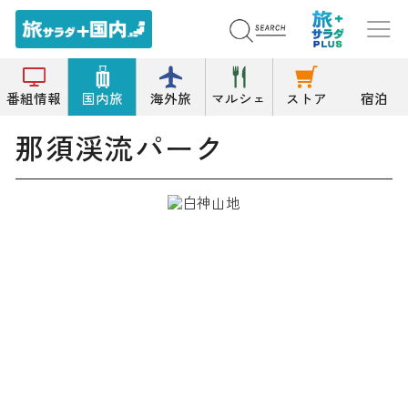
トップ
その他のレジャー/アウトドア施設
那須渓流パーク
番組情報
国内旅
海外旅
マルシェ
ストア
宿泊
那須渓流パーク