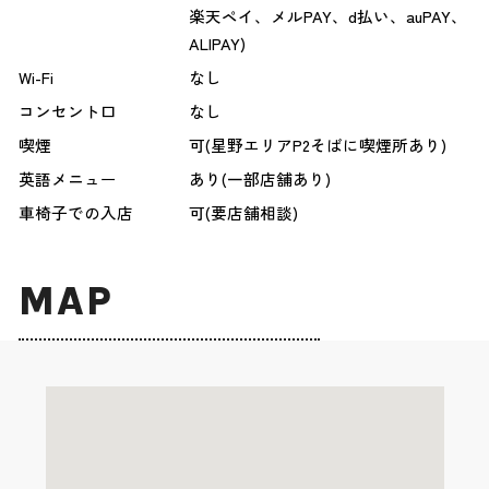
楽天ペイ、メルPAY、d払い、auPAY、
ALIPAY)
Wi-Fi
なし
コンセント口
なし
喫煙
可(星野エリアP2そばに喫煙所あり)
英語メニュー
あり(一部店舗あり)
車椅子での入店
可(要店舗相談)
MAP