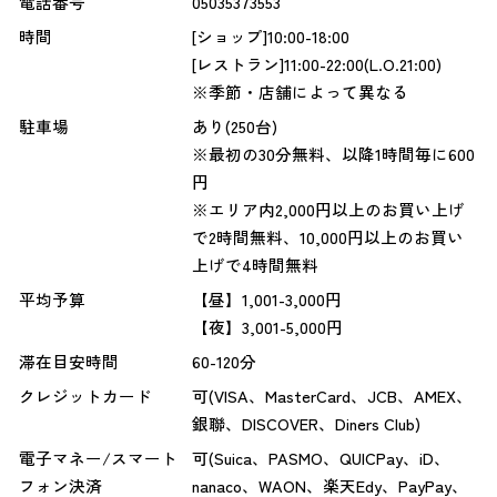
電話番号
05035373553
時間
[ショップ]10:00-18:00
[レストラン]11:00-22:00(L.O.21:00)
※季節・店舗によって異なる
駐車場
あり(250台)
※最初の30分無料、以降1時間毎に600
円
※エリア内2,000円以上のお買い上げ
で2時間無料、10,000円以上のお買い
上げで4時間無料
平均予算
【昼】1,001-3,000円
【夜】3,001-5,000円
滞在目安時間
60-120分
クレジットカード
可(VISA、MasterCard、JCB、AMEX、
銀聯、DISCOVER、Diners Club)
電子マネー/スマート
可(Suica、PASMO、QUICPay、iD、
フォン決済
nanaco、WAON、楽天Edy、PayPay、