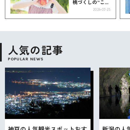
桃づくしの”こお
り”へ
2026-07-25
人気の記事
POPULAR NEWS
神戸の人気観光スポットおす
新潟の人