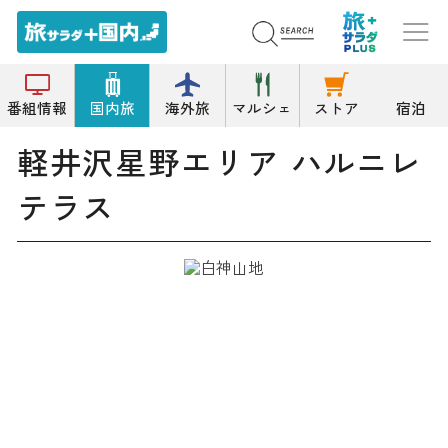
トップ
複合施設/商業施設
軽井沢星野エリア ハルニレテラス
番組情報
国内旅
海外旅
マルシェ
ストア
宿泊
軽井沢星野エリア ハルニレ
テラス