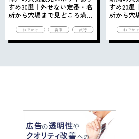
すめ30選｜外せない定番・名
すめ20
所から穴場まで見どころ満載
所から穴
の観光地を紹介
の観光地
おでかけ
兵庫
旅行
おでか