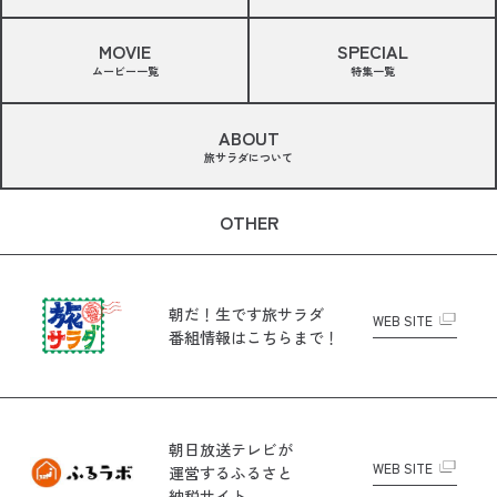
MOVIE
SPECIAL
ムービー一覧
特集一覧
ABOUT
旅サラダについて
OTHER
朝だ！生です旅サラダ
WEB SITE
番組情報はこちらまで！
朝日放送テレビが
WEB SITE
運営する
ふるさと
納税サイト