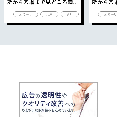
所から穴場まで見どころ満載
所から穴
の観光地を紹介
の観光地
おでかけ
兵庫
旅行
おでか