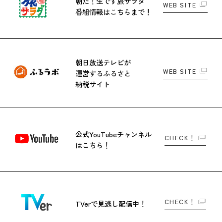
朝だ！生です旅サラダ
WEB SITE
番組情報はこちらまで！
朝日放送テレビが
WEB SITE
運営する
ふるさと
納税サイト
公式YouTubeチャンネル
CHECK！
はこちら！
CHECK！
TVerで
見逃し配信中！