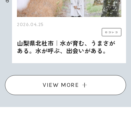
D
2026.04.25
ロコレコ
山梨県北杜市｜水が育む、うまさが
ある。水が呼ぶ、出会いがある。
VIEW MORE