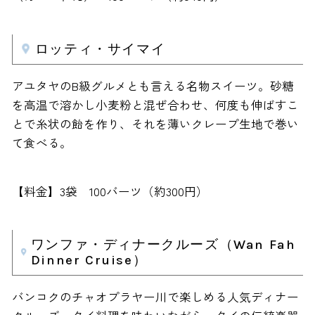
ロッティ・サイマイ
アユタヤのB級グルメとも言える名物スイーツ。砂糖
を高温で溶かし小麦粉と混ぜ合わせ、何度も伸ばすこ
とで糸状の飴を作り、それを薄いクレープ生地で巻い
て食べる。
【料金】3袋 100バーツ（約300円）
ワンファ・ディナークルーズ（Wan Fah
Dinner Cruise）
バンコクのチャオプラヤー川で楽しめる人気ディナー