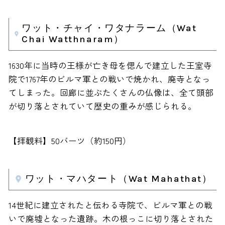
ワット・チャイ・ワタナラーム（Wat
Chai Watthnaram）
1630年に当時の王様が亡き母を偲んで建立した王室寺
院で1767年のビルマ軍との戦いで焼かれ、廃寺となっ
てしまった。回廊に並ぶたくさんの仏像は、全て頭部
が切り落とされていて歴史の重みが感じられる。
【拝観料】50バーツ（約150円）
ワット・マハタート（Wat Mahathat）
14世紀に建立されたと伝わる寺院で、ビルマ軍との戦
いで廃墟となった遺跡。木の根っこに切り落とされた