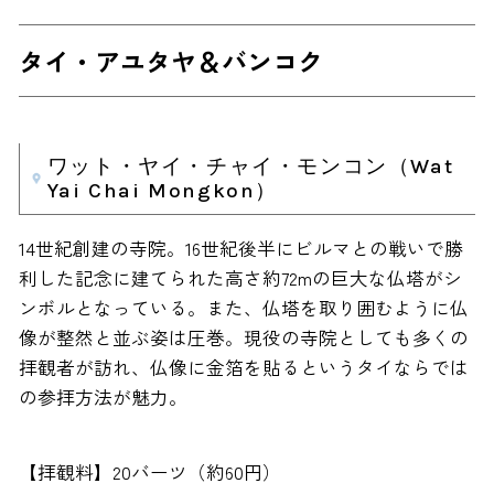
タイ・アユタヤ＆バンコク
ワット・ヤイ・チャイ・モンコン（Wat
Yai Chai Mongkon）
14世紀創建の寺院。16世紀後半にビルマとの戦いで勝
利した記念に建てられた高さ約72mの巨大な仏塔がシ
ンボルとなっている。また、仏塔を取り囲むように仏
像が整然と並ぶ姿は圧巻。現役の寺院としても多くの
拝観者が訪れ、仏像に金箔を貼るというタイならでは
の参拝方法が魅力。
【拝観料】20バーツ（約60円）