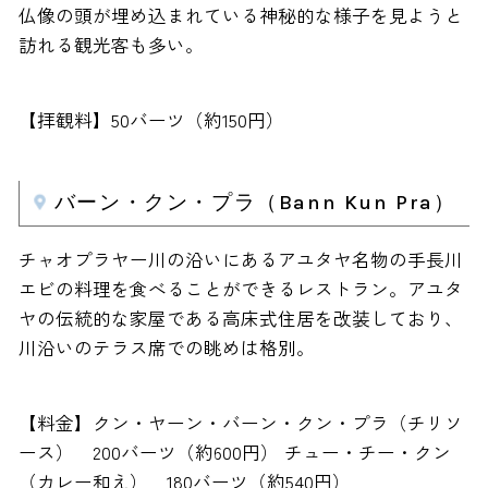
仏像の頭が埋め込まれている神秘的な様子を見ようと
訪れる観光客も多い。
【拝観料】50バーツ（約150円）
バーン・クン・プラ（Bann Kun Pra）
チャオプラヤー川の沿いにあるアユタヤ名物の手長川
エビの料理を食べることができるレストラン。アユタ
ヤの伝統的な家屋である高床式住居を改装しており、
川沿いのテラス席での眺めは格別。
【料金】クン・ヤーン・バーン・クン・プラ（チリソ
ース） 200バーツ（約600円） チュー・チー・クン
（カレー和え） 180バーツ（約540円）