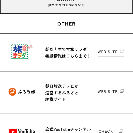
旅サラダPLUSについて
OTHER
朝だ！生です旅サラダ
WEB SITE
番組情報はこちらまで！
朝日放送テレビが
WEB SITE
運営する
ふるさと
納税サイト
公式YouTubeチャンネル
CHECK！