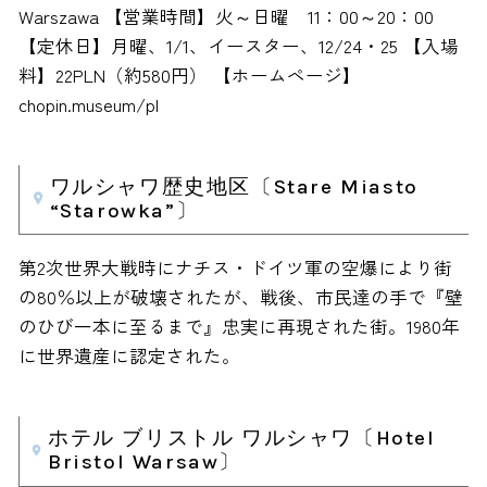
Warszawa 【営業時間】火～日曜 11：00～20：00
【定休日】月曜、1/1、イースター、12/24・25 【入場
料】22PLN（約580円） 【ホームページ】
chopin.museum/pl
ワルシャワ歴史地区〔Stare Miasto
“Starowka”〕
第2次世界大戦時にナチス・ドイツ軍の空爆により街
の80％以上が破壊されたが、戦後、市民達の手で『壁
のひび一本に至るまで』忠実に再現された街。1980年
に世界遺産に認定された。
ホテル ブリストル ワルシャワ〔Hotel
Bristol Warsaw〕