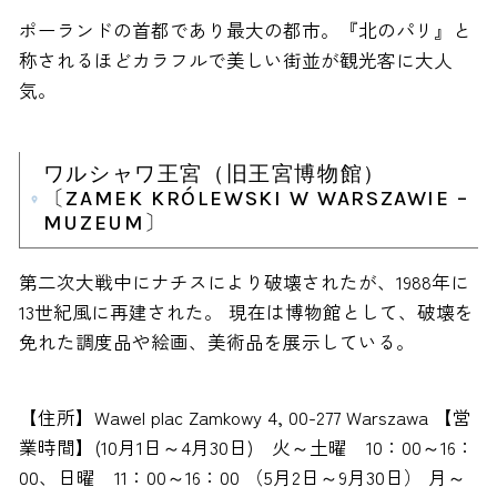
ポーランドの首都であり最大の都市。『北のパリ』と
称されるほどカラフルで美しい街並が観光客に大人
気。
ワルシャワ王宮（旧王宮博物館）
〔ZAMEK KRÓLEWSKI W WARSZAWIE –
MUZEUM〕
第二次大戦中にナチスにより破壊されたが、1988年に
13世紀風に再建された。 現在は博物館として、破壊を
免れた調度品や絵画、美術品を展示している。
【住所】Wawel plac Zamkowy 4, 00-277 Warszawa 【営
業時間】(10月1日～4月30日) 火～土曜 10：00～16：
00、日曜 11：00～16：00 （5月2日～9月30日） 月～