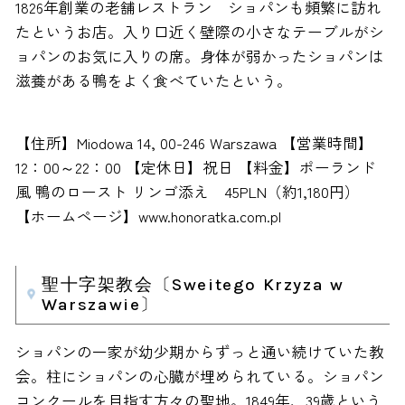
1826年創業の老舗レストラン ショパンも頻繁に訪れ
たというお店。入り口近く壁際の小さなテーブルがシ
ョパンのお気に入りの席。身体が弱かったショパンは
滋養がある鴨をよく食べていたという。
【住所】Miodowa 14, 00-246 Warszawa 【営業時間】
12：00～22：00 【定休日】祝日 【料金】ポーランド
風 鴨のロースト リンゴ添え 45PLN（約1,180円）
【ホームページ】www.honoratka.com.pl
聖十字架教会〔Sweitego Krzyza w
Warszawie〕
ショパンの一家が幼少期からずっと通い続けていた教
会。柱にショパンの心臓が埋められている。ショパン
コンクールを目指す方々の聖地。1849年、39歳という