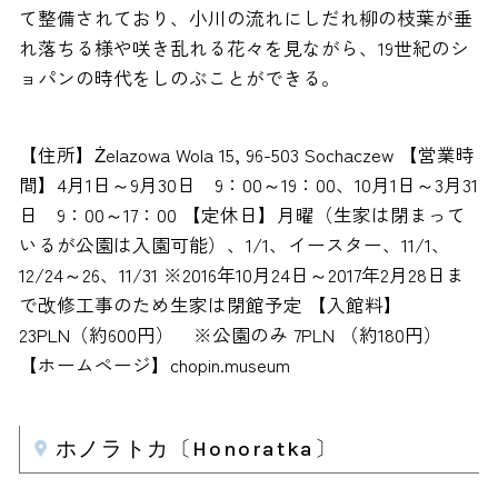
て整備されており、小川の流れにしだれ柳の枝葉が垂
れ落ちる様や咲き乱れる花々を見ながら、19世紀のシ
ョパンの時代をしのぶことができる。
【住所】Żelazowa Wola 15, 96-503 Sochaczew 【営業時
間】4月1日～9月30日 9：00～19：00、10月1日～3月31
日 9：00～17：00 【定休日】月曜（生家は閉まって
いるが公園は入園可能）、1/1、イースター、11/1、
12/24～26、11/31 ※2016年10月24日～2017年2月28日ま
で改修工事のため生家は閉館予定 【入館料】
23PLN（約600円） ※公園のみ 7PLN （約180円）
【ホームページ】chopin.museum
ホノラトカ〔Honoratka〕