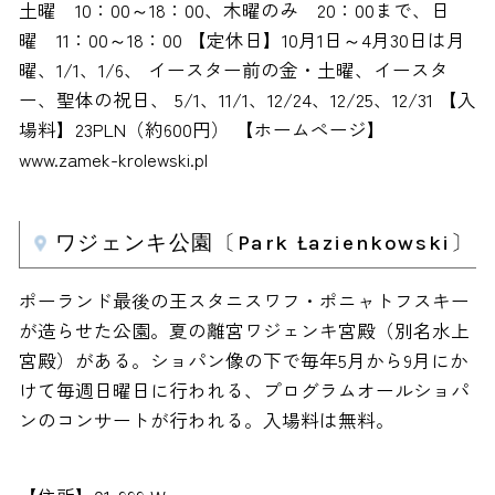
土曜 10：00～18：00、木曜のみ 20：00まで、日
曜 11：00～18：00 【定休日】10月1日～4月30日は月
曜、1/1、1/6、 イースター前の金・土曜、イースタ
ー、聖体の祝日、 5/1、11/1、12/24、12/25、12/31 【入
場料】23PLN（約600円） 【ホームページ】
www.zamek-krolewski.pl
ワジェンキ公園〔Park Łazienkowski〕
ポーランド最後の王スタニスワフ・ポニャトフスキー
が造らせた公園。夏の離宮ワジェンキ宮殿（別名水上
宮殿）がある。ショパン像の下で毎年5月から9月にか
けて毎週日曜日に行われる、プログラムオールショパ
ンのコンサートが行われる。入場料は無料。