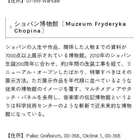
【住所】01-999 Warsaw
ショパン博物館〔Muzeum Fryderyka
Chopina〕
ショパンの人生や作品、関係した人物までの資料が
7000点以上展示されている博物館。2010年のショパン
生誕200周年に合わせ、約2年間の改装工事を経て、リ
ニューアル・オープンしたばかり、特筆すべきはその
展示方法。ただ展示作品を年代順に並べているような
従来の博物館のイメージを覆す、マルチメディアやタ
ッチ・パネルを多用し、音楽家の伝記博物館というよ
りは科学技術センターのような斬新で近未来的な博物
館になっている。
【住所】Pałac Gnińskich, 00-368, Okólnik 1, 00-368