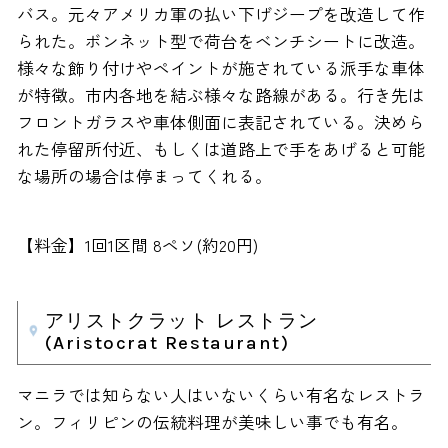
バス。元々アメリカ軍の払い下げジープを改造して作
られた。ボンネット型で荷台をベンチシートに改造。
様々な飾り付けやペイントが施されている派手な車体
が特徴。市内各地を結ぶ様々な路線がある。行き先は
フロントガラスや車体側面に表記されている。決めら
れた停留所付近、もしくは道路上で手をあげると可能
な場所の場合は停まってくれる。
【料金】1回1区間 8ペソ(約20円)
アリストクラット レストラン
(Aristocrat Restaurant)
マニラでは知らない人はいないくらい有名なレストラ
ン。フィリピンの伝統料理が美味しい事でも有名。