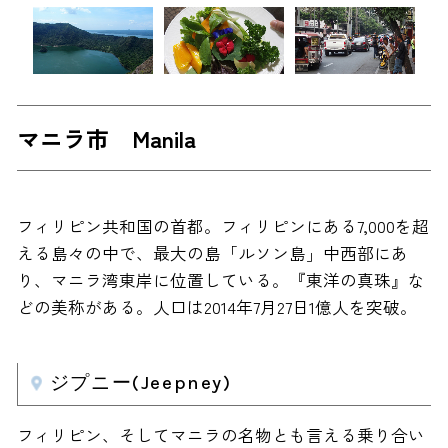
マニラ市 Manila
フィリピン共和国の首都。フィリピンにある7,000を超
える島々の中で、最大の島「ルソン島」中西部にあ
り、マニラ湾東岸に位置している。『東洋の真珠』な
どの美称がある。人口は2014年7月27日1億人を突破。
ジプニー(Jeepney)
フィリピン、そしてマニラの名物とも言える乗り合い