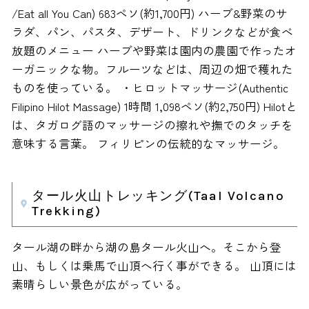
/Eat all You Can) 683ペソ(約1,700円) ハーブ&野菜のサ
ラダ、パン、パスタ、デザート、ドリンクなどが食べ
放題のメニュー ハーブや野菜は園内の農園で作ったオ
ーガニックな物。フルーツなどは、周辺の畑で穫れた
ものを使っている。 ・ヒロットマッサージ(Authentic
Filipino Hilot Massage) 1時間 1,098ペソ(約2,750円) Hilotと
は、タガログ語のマッサージの擦れや撫でのタッチを
意味する言葉。 フィリピンの伝統的なマッサージ。
タール火山トレッキング(Taal Volcano
Trekking)
タール湖の畔から湖の島タール火山へ。そこから登
山、もしくは乗馬で山頂へ行く事ができる。 山頂には
素晴らしい景色が広がっている。