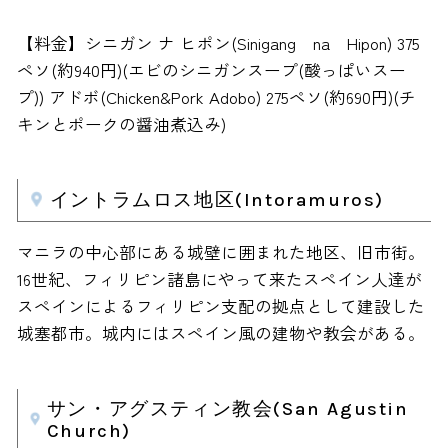
【料金】シニガン ナ ヒポン(Sinigang na Hipon) 375
ペソ(約940円)(エビのシニガンスープ(酸っぱいスー
プ)) アドボ(Chicken&Pork Adobo) 275ペソ(約690円)(チ
キンとポークの醤油煮込み)
イントラムロス地区(Intoramuros)
マニラの中心部にある城壁に囲まれた地区、旧市街。
16世紀、フィリピン諸島にやって来たスペイン人達が
スペインによるフィリピン支配の拠点として建設した
城塞都市。城内にはスペイン風の建物や教会がある。
サン・アグスティン教会(San Agustin
Church)