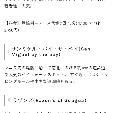
若者達に人気。
【料金】登録料+レース代金(1回 15分) 1,100ペソ(約
2,750円)
サンミゲル・バイ・ザ・ベイ(San
Miguel by the bay)
マニラ湾の堤防に沿って南北にのびる約1kmの遊歩道
で人気のベイウォークスポット。 すぐ近くにはショッ
ピングモールや小さな遊園地もある。
ラゾンズ(Razon’s of Guagua)