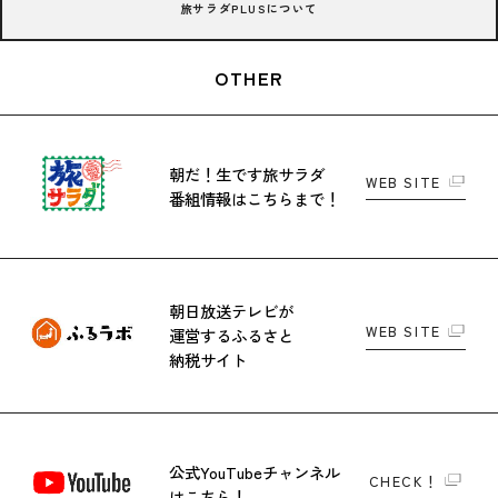
旅サラダPLUSについて
OTHER
朝だ！生です旅サラダ
WEB SITE
番組情報はこちらまで！
朝日放送テレビが
WEB SITE
運営する
ふるさと
納税サイト
公式YouTubeチャンネル
CHECK！
はこちら！