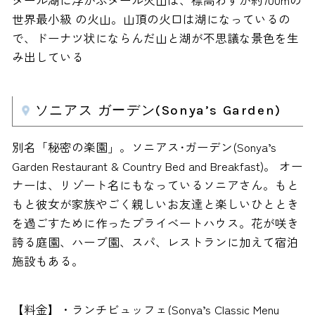
タール湖に浮かぶタール火山は、標高わずか約700mの
世界最小級 の火山。山頂の火口は湖になっているの
で、ドーナツ状にならんだ山と湖が不思議な景色を生
み出している
ソニアス ガーデン(Sonya’s Garden)
別名「秘密の楽園」。ソニアス･ガーデン(Sonya’s
Garden Restaurant & Country Bed and Breakfast)。 オー
ナーは、リゾート名にもなっているソニアさん。もと
もと彼女が家族やごく親しいお友達と楽しいひととき
を過ごすために作ったプライベートハウス。花が咲き
誇る庭園、ハーブ園、スパ、レストランに加えて宿泊
施設もある。
【料金】・ランチビュッフェ(Sonya’s Classic Menu