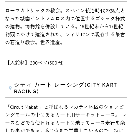
ローマカトリックの教会。スペイン統治時代の拠点と
なった城塞イントラムロス内に位置するゴシック様式
の建物。博物館を併設している。16世紀末から17世紀
初頭にかけて建造された、フィリピンに現存する最古
の石造り教会。世界遺産。
【入館料】200ペソ(500円)
シティ カート レーシング(CITY KART
RACING)
「Circuit Makati」と呼ばれるマカティ地区のショッピ
ングモールの中にあるカート用サーキットコース。 レ
ースなどでも使われるカートに乗ってコース走行を楽
しむ事ができる。夜11時まで営業しているので、特に