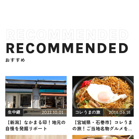
RECOMMENDED
おすすめ
2022.10.01
2016.06.18
生中継
コレうまの旅
【新潟】なかまる印！地元の
【宮城県・石巻市】コレうま
自慢を発掘リポート
の旅！ご当地名物グルメをお
届け