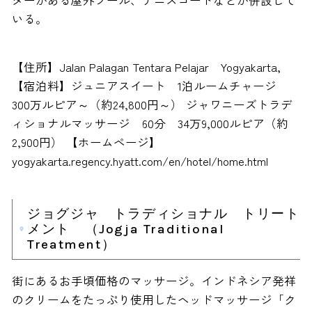
ダーがある屋外プール、テニスコートなどが併設して
いる。
【住所】Jalan Palagan Tentara Pelajar Yogyakarta,
【宿泊料】ジュニアスイート 1泊ルームチャージ
300万ルピア～（約24,800円～） ジャワニーズトラデ
ィショナルマッサージ 60分 34万9,000ルピア（約
2,900円） 【ホームページ】
yogyakarta.regency.hyatt.com/en/hotel/home.html
ジョグジャ トラディショナル トリート
メント （Jogja Traditional
Treatment）
街にあるお手頃価格のマッサージ。インドネシア発祥
のクリームをたっぷり使用したヘッドマッサージ「ク