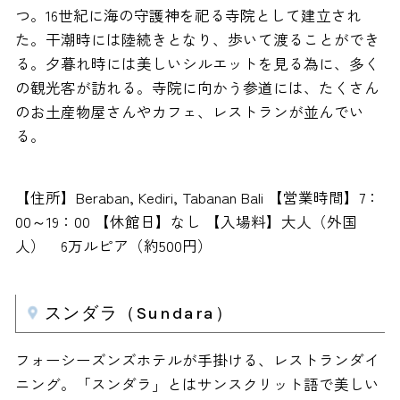
つ。16世紀に海の守護神を祀る寺院として建立され
た。干潮時には陸続きとなり、歩いて渡ることができ
る。夕暮れ時には美しいシルエットを見る為に、多く
の観光客が訪れる。寺院に向かう参道には、たくさん
のお土産物屋さんやカフェ、レストランが並んでい
る。
【住所】Beraban, Kediri, Tabanan Bali 【営業時間】7：
00～19：00 【休館日】なし 【入場料】大人（外国
人） 6万ルピア（約500円）
スンダラ（Sundara）
フォーシーズンズホテルが手掛ける、レストランダイ
ニング。「スンダラ」とはサンスクリット語で美しい