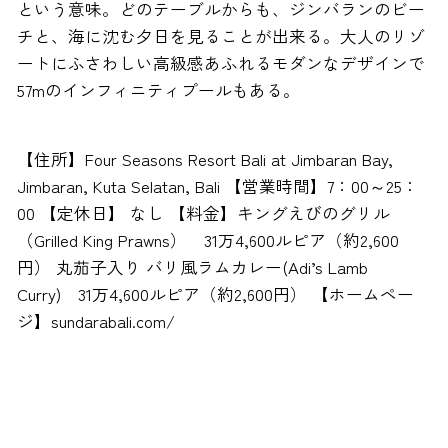
という意味。どのテーブルからも、ジンバランのビー
チと、海に沈む夕日を見ることが出来る。大人のリゾ
ートにふさわしい高級感あふれるモダンなデザインで
57mのインフィニティプールもある。
【住所】Four Seasons Resort Bali at Jimbaran Bay,
Jimbaran, Kuta Selatan, Bali 【営業時間】7：00～25：
00 【定休日】 なし 【料金】キングえびのグリル
（Grilled King Prawns） 31万4,600ルピア（約2,600
円） 丸茄子入り バリ風ラムカレー(Adi’s Lamb
Curry) 31万4,600ルピア（約2,600円） 【ホームペー
ジ】sundarabali.com/