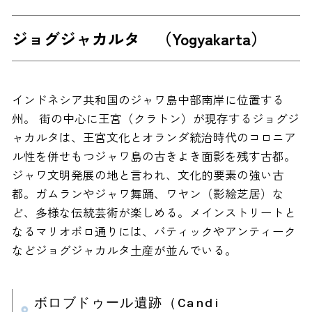
ジョグジャカルタ （Yogyakarta）
インドネシア共和国のジャワ島中部南岸に位置する
州。 街の中心に王宮（クラトン）が現存するジョグジ
ャカルタは、王宮文化とオランダ統治時代のコロニア
ル性を併せもつジャワ島の古きよき面影を残す古都。
ジャワ文明発展の地と言われ、文化的要素の強い古
都。ガムランやジャワ舞踊、ワヤン（影絵芝居）な
ど、多様な伝統芸術が楽しめる。メインストリートと
なるマリオボロ通りには、バティックやアンティーク
などジョグジャカルタ土産が並んでいる。
ボロブドゥール遺跡（Candi