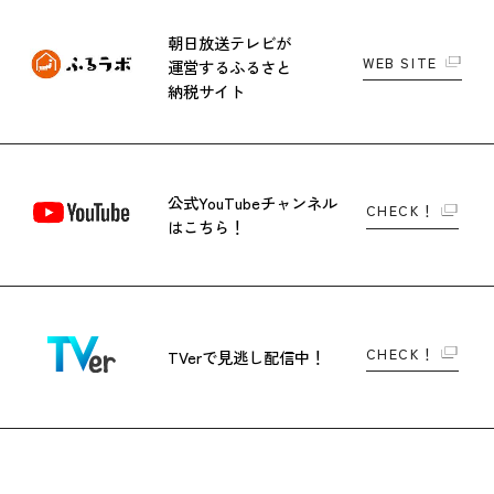
朝日放送テレビが
WEB SITE
運営する
ふるさと
納税サイト
公式YouTubeチャンネル
CHECK！
はこちら！
CHECK！
TVerで
見逃し配信中！