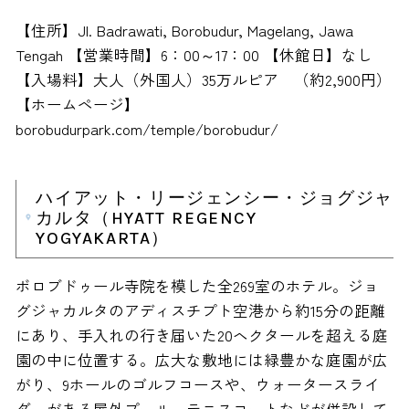
【住所】Jl. Badrawati, Borobudur, Magelang, Jawa
Tengah 【営業時間】6：00～17：00 【休館日】なし
【入場料】大人（外国人）35万ルピア （約2,900円）
【ホームページ】
borobudurpark.com/temple/borobudur/
ハイアット・リージェンシー・ジョグジャ
カルタ（HYATT REGENCY
YOGYAKARTA）
ボロブドゥール寺院を模した全269室のホテル。ジョ
グジャカルタのアディスチプト空港から約15分の距離
にあり、手入れの行き届いた20ヘクタールを超える庭
園の中に位置する。広大な敷地には緑豊かな庭園が広
がり、9ホールのゴルフコースや、ウォータースライ