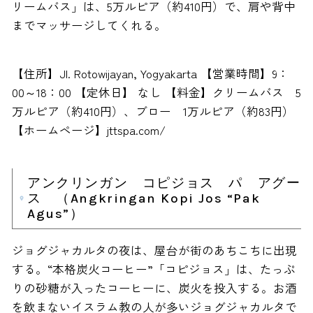
リームバス」は、5万ルピア（約410円）で、肩や背中
までマッサージしてくれる。
【住所】Jl. Rotowijayan, Yogyakarta 【営業時間】9：
00～18：00 【定休日】 なし 【料金】クリームバス 5
万ルピア（約410円）、ブロー 1万ルピア（約83円）
【ホームページ】jttspa.com/
アンクリンガン コピジョス パ アグー
ス （Angkringan Kopi Jos “Pak
Agus”）
ジョグジャカルタの夜は、屋台が街のあちこちに出現
する。“本格炭火コーヒー”「コピジョス」は、たっぷ
りの砂糖が入ったコーヒーに、炭火を投入する。お酒
を飲まないイスラム教の人が多いジョグジャカルタで