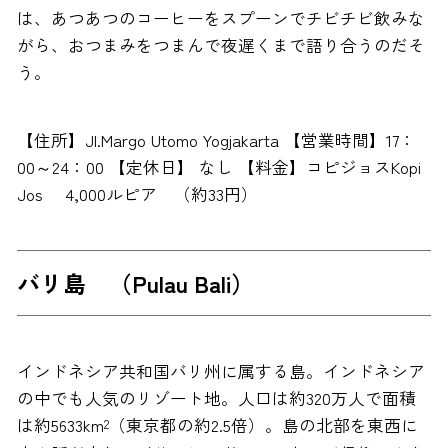
は、あつあつのコーヒーをスプーンでチビチビ飲みな
がら、おつまみをつまんで夜遅くまで語り合うのだそ
う。
【住所】Jl.Margo Utomo Yogjakarta 【営業時間】17：
00～24：00 【定休日】 なし 【料金】コピジョスKopi
Jos 4,000ルピア （約33円）
バリ島 （Pulau Bali）
インドネシア共和国バリ州に属する島。インドネシア
の中でも人気のリゾート地。人口は約320万人で面積
は約5633km
（東京都の約2.5倍）。島の北部を東西に
2