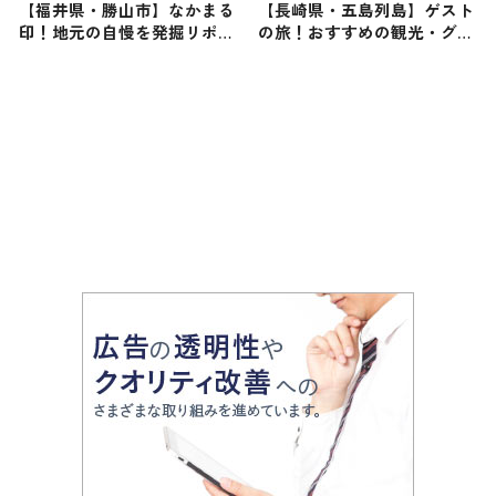
【福井県・勝山市】なかまる
【長崎県・五島列島】ゲスト
印！地元の自慢を発掘リポー
の旅！おすすめの観光・グル
ト
メをご紹介