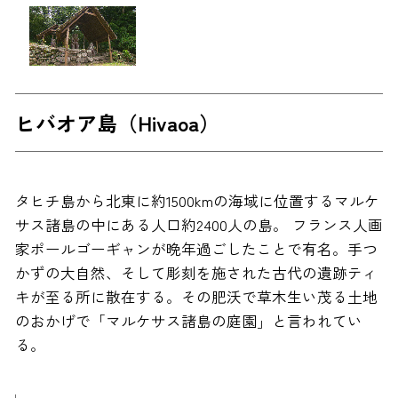
ヒバオア島（Hivaoa）
タヒチ島から北東に約1500kmの海域に位置するマルケ
サス諸島の中にある人口約2400人の島。 フランス人画
家ポールゴーギャンが晩年過ごしたことで有名。手つ
かずの大自然、そして彫刻を施された古代の遺跡ティ
キが至る所に散在する。その肥沃で草木生い茂る土地
のおかげで「マルケサス諸島の庭園」と言われてい
る。