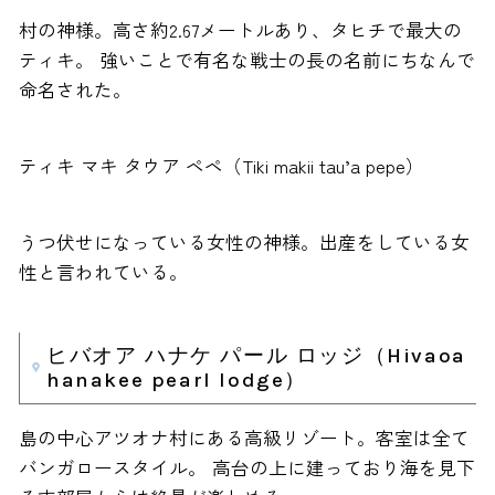
村の神様。高さ約2.67メートルあり、タヒチで最大の
ティキ。 強いことで有名な戦士の長の名前にちなんで
命名された。
ティキ マキ タウア ペペ（Tiki makii tau’a pepe）
うつ伏せになっている女性の神様。出産をしている女
性と言われている。
ヒバオア ハナケ パール ロッジ（Hivaoa
hanakee pearl lodge）
島の中心アツオナ村にある高級リゾート。客室は全て
バンガロースタイル。 高台の上に建っており海を見下