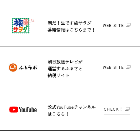
朝だ！生です旅サラダ
WEB SITE
番組情報はこちらまで！
朝日放送テレビが
WEB SITE
運営する
ふるさと
納税サイト
公式YouTubeチャンネル
CHECK！
はこちら！