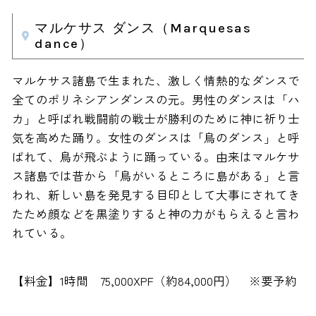
マルケサス ダンス（Marquesas
dance）
マルケサス諸島で生まれた、激しく情熱的なダンスで
全てのポリネシアンダンスの元。男性のダンスは「ハ
カ」と呼ばれ戦闘前の戦士が勝利のために神に祈り士
気を高めた踊り。女性のダンスは「鳥のダンス」と呼
ばれて、鳥が飛ぶように踊っている。由来はマルケサ
ス諸島では昔から「鳥がいるところに島がある」と言
われ、新しい島を発見する目印として大事にされてき
たため顔などを黒塗りすると神の力がもらえると言わ
れている。
【料金】1時間 75,000XPF（約84,000円） ※要予約