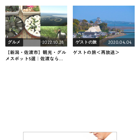
グルメスポットをご紹介
ぞ知る観光スポットをご紹介
2022.10.28
2020.04.04
グルメ
ゲストの旅
【新潟・佐渡市】観光・グル
ゲストの旅＜再放送＞
メスポット5選｜佐渡ならで
はのおすすめ体験型観光も