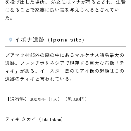
を投げ出した場所。 処女にはマナが宿るとされ、生贄
になることで家族に良い気を与えられるとされてい
た。
イポナ遺跡（Ipona site）
プアマウ村郊外の森の中にあるマルケサス諸島最大の
遺跡。フレンチポリネシアで現存する巨大な石像「テ
ィキ」がある。イースター島のモアイ像の起源はこの
遺跡のティキと言われている。
【通行料】300XPF（1人）（約330円）
ティキ タカイ（Tiki takaii）