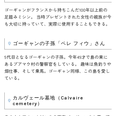
ゴーギャンがフランスから持ちこんだ100年以上前の
足踏みミシン。 当時プレゼントされた女性の親族が今
も大切に持っていて、実際に使用することもできる。
ゴーギャンの子孫「ペレ フィウ」さん
5代目となるゴーギャンの子孫。今年49才で島の東に
あるプアマウ村の警察官をしている。 趣味は魚釣りや
畑仕事、そして乗馬。ゴーギャン同様、この島を愛し
ている。
カルヴェール墓地（Calvaire
cemetery）